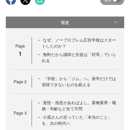
目次
なぜ、ノープロブレム広告学校はスター
Page
トしたのか？
1
無料だから講師と生徒は「対等」でいら
れる
「学校」から「ジム」へ。座学だけでは
Page
2
習得できないものを鍛える
覚悟・熱意があればよし。業種業界・職
種・年齢など全て不問
Page
3
小霜さんの言っていた「本当のこと」
を、次の時代へ