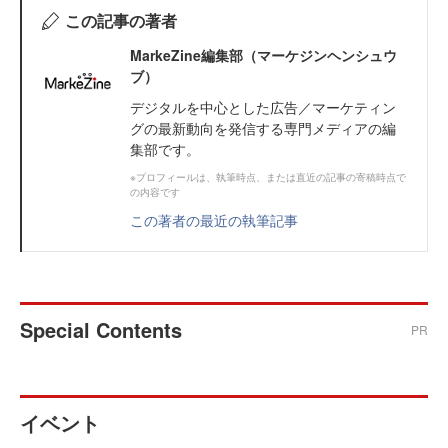
この記事の著者
MarkeZine編集部（マーケジンヘンシュウ
ブ）
デジタルを中心とした広告／マーケティン
グの最新動向を発信する専門メディアの編
集部です。
※プロフィールは、執筆時点、または直近の記事の寄稿時点で
の内容です
この著者の最近の執筆記事
Special Contents
PR
イベント