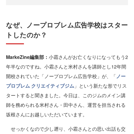
なぜ、ノープロブレム広告学校はスター
トしたのか？
MarkeZine編集部：
小霜さんがお亡くなりになってもう2
年半なのですね。小霜さんと米村さんを講師とし12年間
開校されていた「ノープロブレム広告学校」が、「
ノー
プロブレム クリエイティブジム
」という新たな形でリス
タートすると聞きました。今日は、このジムのメイン講
師を務められる米村さん・田中さん、運営を担当される
坂根さんにお越しいただいています。
せっかくなので少し遡り、小霜さんとの思い出話も交