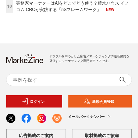
実務家マーケターはAIをどこでどう使う？積水ハウス イノ
10
コム CROが実践する「5Sフレームワーク」
NEW
デジタルを中心とした広告／マーケティングの最新動向を
発信するマーケティング専門メディアです。
ログイン
新規会員登録
メールバックナンバー
広告掲載のご案内
取材掲載のご依頼