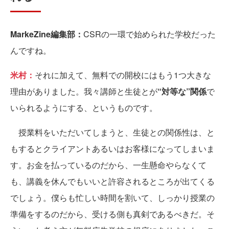
MarkeZine編集部：
CSRの一環で始められた学校だった
んですね。
米村：
それに加えて、無料での開校にはもう1つ大きな
理由がありました。我々講師と生徒とが
“対等な”関係
で
いられるようにする、というものです。
授業料をいただいてしまうと、生徒との関係性は、と
もするとクライアントあるいはお客様になってしまいま
す。お金を払っているのだから、一生懸命やらなくて
も、講義を休んでもいいと許容されるところが出てくる
でしょう。僕らも忙しい時間を割いて、しっかり授業の
準備をするのだから、受ける側も真剣であるべきだ。そ