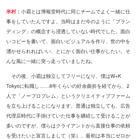
米村：
小霜とは博報堂時代に同じチームでよく一緒に仕
事をしていたんですよ。当時はまだ今のように「ブラン
ディング」の概念すら浸透していない時代でした。面白
いコピーを書いて、面白いビジュアルを作り、世の中を
湧かせられればいい、とにかく面白い仕事がしたい。そ
んな風に一緒に突っ走っていましたね。
その後、小霜は独立してフリーになり、僕はW+K
Tokyoに転職し……8年くらいの紆余曲折を経てから、2
人で「ノープロブレム」というクリエイティブファーム
を立ち上げることになります。普通は独立しても、広告
代理店時代に手掛けていた仕事を継続して受けることが
多いのですが、僕らはクライアントから直接仕事の依頼
を受けたいと宣言しまして（笑）、最初は本当にゼロか