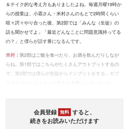
＆テイク的な考え方もありましたよね。毎週月曜19時か
らの授業は、小霜さん・米村さんのもとで2時間くらい
喧々諤々やり合った後、第2部では「みんな（生徒）の
話も聞かせてよ」「最近どんなことに問題意識持ってる
の？」と僕らが話す番になるんです。
米村：
第2部はご飯を食べたり、お酒を飲んだりしなが
らね。第1部ではこちらがたくさんアウトプットするの
で、第2部では僕らが生徒からインプットをする。ギブ
＆テイクにしようという考えは大事にしていました。
会員登録
すると、
無料
続きをお読みいただけます