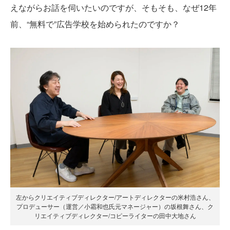
えながらお話を伺いたいのですが、そもそも、なぜ12年
前、“無料で”広告学校を始められたのですか？
左からクリエイティブディレクター/アートディレクターの米村浩さん、
プロデューサー（運営／小霜和也氏元マネージャー）の坂根舞さん、ク
リエイティブディレクター/コピーライターの田中大地さん