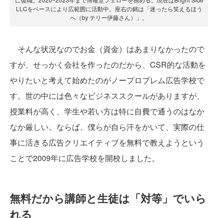
LLCをベースにより広範囲に活動中。座右の銘は「迷ったら笑えるほう
へ（by テリー伊藤さん）」。
そんな状況なのでお金（資金）はあまりなかったので
すが、せっかく会社を作ったのだから、CSR的な活動を
やりたいと考えて始めたのがノープロブレム広告学校で
す。世の中には色々なビジネススクールがありますが、
授業料が高く、学生や若い方は特に自費で通うのはなか
なか厳しい。ならば、僕らが自ら汗をかいて、実際の仕
事に活きる広告クリエイティブを無料で教えようという
ことで2009年に広告学校を開校しました。
無料だから講師と生徒は「対等」でいら
れる