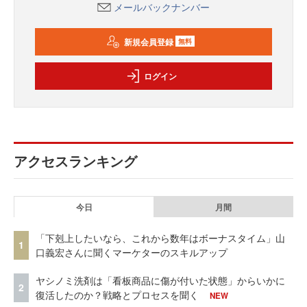
メールバックナンバー
新規会員登録
無料
ログイン
アクセスランキング
今日
月間
「下剋上したいなら、これから数年はボーナスタイム」山
1
口義宏さんに聞くマーケターのスキルアップ
ヤシノミ洗剤は「看板商品に傷が付いた状態」からいかに
2
復活したのか？戦略とプロセスを聞く
NEW