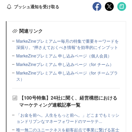
プッシュ通知を受け取る
関連リンク
MarkeZineプレミアムー毎月の特集で重要キーワードを
深掘り。“押さえておくべき情報”を効率的にインプット
MarkeZineプレミアム 申し込みページ（個人会員）
MarkeZineプレミアム 申し込みページ（for チーム）
MarkeZineプレミアム 申し込みページ（for チームプラ
ス）
【100号特集】24社に聞く、経営構想における
マーケティング連載記事一覧
「お金を前へ。人生をもっと前へ。」どこまでもミッシ
ョンドリブンなマネーフォワードのマーケテ...
唯一無二のユニークネスを顧客起点で事業に繋げる富士