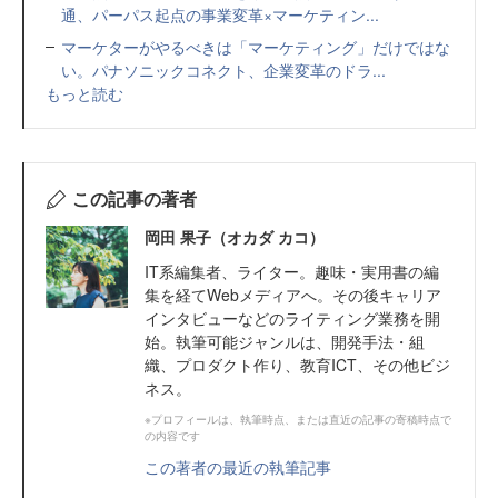
通、パーパス起点の事業変革×マーケティン...
マーケターがやるべきは「マーケティング」だけではな
い。パナソニックコネクト、企業変革のドラ...
もっと読む
この記事の著者
岡田 果子（オカダ カコ）
IT系編集者、ライター。趣味・実用書の編
集を経てWebメディアへ。その後キャリア
インタビューなどのライティング業務を開
始。執筆可能ジャンルは、開発手法・組
織、プロダクト作り、教育ICT、その他ビジ
ネス。
※プロフィールは、執筆時点、または直近の記事の寄稿時点で
の内容です
この著者の最近の執筆記事