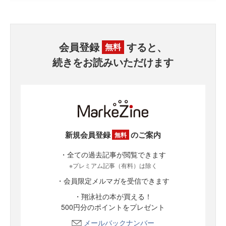
会員登録
すると、
無料
続きをお読みいただけます
新規会員登録
のご案内
無料
・全ての過去記事が閲覧できます
※プレミアム記事（有料）は除く
・会員限定メルマガを受信できます
・翔泳社の本が買える！
500円分のポイントをプレゼント
メールバックナンバー