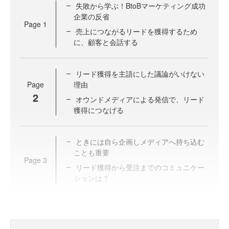
失敗から学ぶ！BtoBマーケティング成功
企業の反省
Page
1
売上につながるリードを獲得するため
に、顧客と会話する
リード獲得を主語にした議論がいけない
Page
理由
2
オウンドメディアによる発信で、リード
獲得につなげる
ときには自ら企画しメディアへ持ち込む
ことも重要
Page
3
リード獲得から受注までのコミュニケー
ションは？