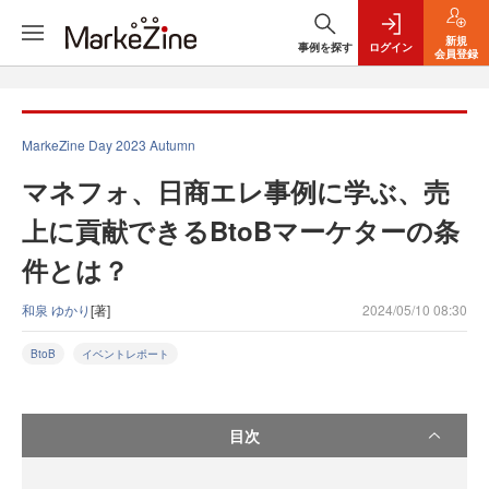
新規
事例を探す
ログイン
会員登録
MarkeZine Day 2023 Autumn
マネフォ、日商エレ事例に学ぶ、売
上に貢献できるBtoBマーケターの条
件とは？
和泉 ゆかり
[著]
2024/05/10 08:30
BtoB
イベントレポート
目次