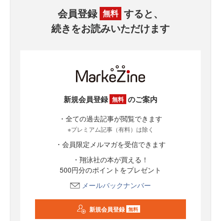
会員登録
すると、
無料
続きをお読みいただけます
新規会員登録
のご案内
無料
・全ての過去記事が閲覧できます
※プレミアム記事（有料）は除く
・会員限定メルマガを受信できます
・翔泳社の本が買える！
500円分のポイントをプレゼント
メールバックナンバー
新規会員登録
無料