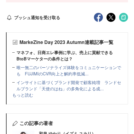
プッシュ通知を受け取る
MarkeZine Day 2023 Autumn連載記事一覧
マネフォ、日商エレ事例に学ぶ、売上に貢献できる
BtoBマーケターの条件とは？
唯一無二のパーソナライズ体験をコミュニケーションで
も FUJIMIのCVR向上と解約率低減...
インサイトに基づくブランド開発で顧客純増 ランドセ
ルブランド「天使のはね」の多角化による成...
もっと読む
この記事の著者
和泉 ゆかり（イズミ ユカリ）