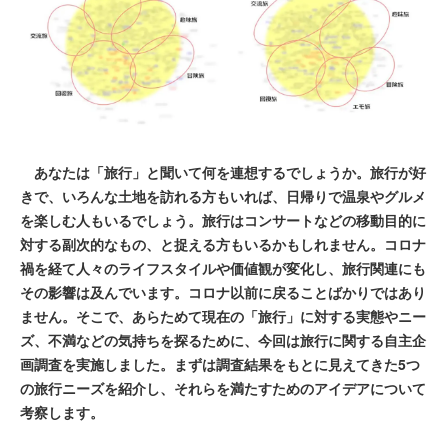
あなたは「旅行」と聞いて何を連想するでしょうか。旅行が好
きで、いろんな土地を訪れる方もいれば、日帰りで温泉やグルメ
を楽しむ人もいるでしょう。旅行はコンサートなどの移動目的に
対する副次的なもの、と捉える方もいるかもしれません。コロナ
禍を経て人々のライフスタイルや価値観が変化し、旅行関連にも
その影響は及んでいます。コロナ以前に戻ることばかりではあり
ません。そこで、あらためて現在の「旅行」に対する実態やニー
ズ、不満などの気持ちを探るために、今回は旅行に関する自主企
画調査を実施しました。まずは調査結果をもとに見えてきた5つ
の旅行ニーズを紹介し、それらを満たすためのアイデアについて
考察します。