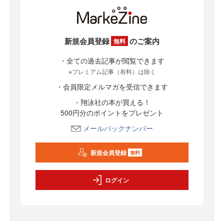
新規会員登録
のご案内
無料
・全ての過去記事が閲覧できます
※プレミアム記事（有料）は除く
・会員限定メルマガを受信できます
・翔泳社の本が買える！
500円分のポイントをプレゼント
メールバックナンバー
新規会員登録
無料
ログイン