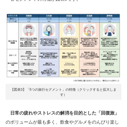
【図表3】「5つの旅行セグメント」の特徴（クリックすると拡大しま
す）
日常の疲れやストレスの解消を目的とした「回復旅」
のボリュームが最も多く、飲食やグルメをのんびり楽し