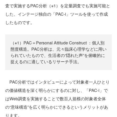
査で実施するPAC分析（※1）を定量調査でも実施可能と
した、インテージ独自の「PAC-i」ツールを使って作成
したものです。
（※1）PAC＝Personal Attitude Construct ：個人別
態度構造。PAC分析は、元々臨床心理学などに用い
られていたもので、生活者の“隠れた声”を俯瞰的に
捉えるのに適しているリサーチ手法。
PAC分析ではインタビューによって対象者一人ひとり
の価値構造を深く明らかにするのに対し、「PAC-i」で
はWeb調査を実施することで数百人規模の対象者全体
の“意味構造”を広く明らかにできるというメリットがあ
ります。