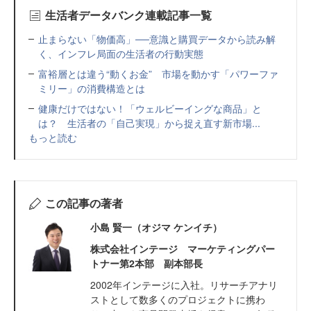
生活者データバンク連載記事一覧
止まらない「物価高」──意識と購買データから読み解
く、インフレ局面の生活者の行動実態
富裕層とは違う“動くお金” 市場を動かす「パワーファ
ミリー」の消費構造とは
健康だけではない！「ウェルビーイングな商品」と
は？ 生活者の「自己実現」から捉え直す新市場...
もっと読む
この記事の著者
小島 賢一（オジマ ケンイチ）
株式会社インテージ マーケティングパー
トナー第2本部 副本部長
2002年インテージに入社。リサーチアナリ
ストとして数多くのプロジェクトに携わ