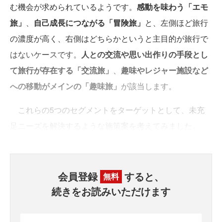
む機会が求められているようです。
感動を味わう「エモ
旅」
、
自己成長につながる「冒険旅」
と、左側ほど旅行
の濃度が高く、右側はどちらかというと主目的が旅行で
はないケースです。
人との交流や思い出作りの手段とし
て旅行が存在する「交流旅」
、
趣味やレジャー施設など
への移動がメインの「趣味旅」
が該当します。
これらの5つのセグメントをターゲットとして、未充
足ニーズを解決するような施策案を考えてみました。
会員登録
すると、
無料
続きをお読みいただけます