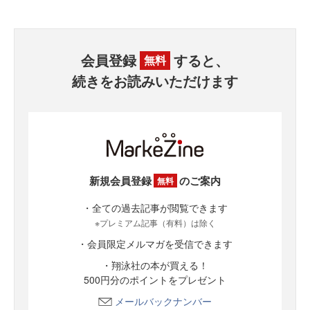
会員登録
すると、
無料
続きをお読みいただけます
新規会員登録
のご案内
無料
・全ての過去記事が閲覧できます
※プレミアム記事（有料）は除く
・会員限定メルマガを受信できます
・翔泳社の本が買える！
500円分のポイントをプレゼント
メールバックナンバー