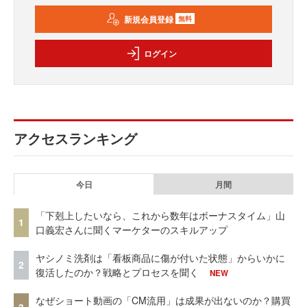
新規会員登録
無料
ログイン
アクセスランキング
今日
月間
「下剋上したいなら、これから数年はボーナスタイム」山
1
口義宏さんに聞くマーケターのスキルアップ
ヤシノミ洗剤は「看板商品に傷が付いた状態」からいかに
2
復活したのか？戦略とプロセスを聞く
NEW
なぜショート動画の「CM流用」は成果が出ないのか？購買