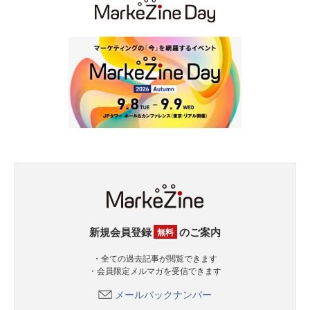
新規会員登録
のご案内
無料
・全ての過去記事が閲覧できます
・会員限定メルマガを受信できます
メールバックナンバー