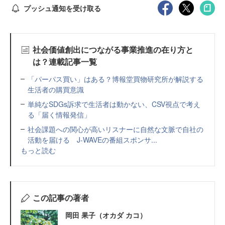
プッシュ通知を受け取る
社会価値創出につながる事業推進の在り方と
は？連載記事一覧
「パーパス買い」はある？博報堂買物研究所が解説する
生活者の購買意識
単純なSDGs訴求で生活者は動かない、CSV視点で考え
る「届く情報発信」
社会課題への関心が高いリスナーに自然な文脈で自社の
活動を届ける J-WAVEの番組スポンサ...
もっと読む
この記事の著者
岡田 果子（オカダ カコ）