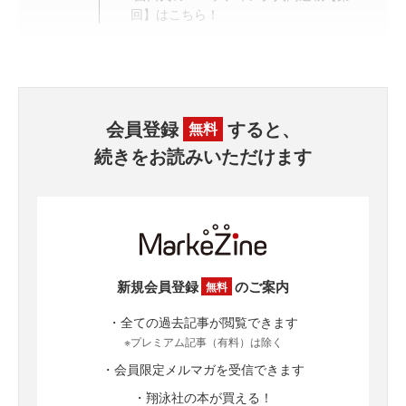
回】はこちら！
会員登録
すると、
無料
続きをお読みいただけます
新規会員登録
のご案内
無料
・全ての過去記事が閲覧できます
※プレミアム記事（有料）は除く
・会員限定メルマガを受信できます
・翔泳社の本が買える！