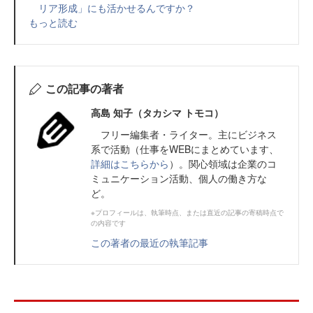
リア形成」にも活かせるんですか？
もっと読む
この記事の著者
高島 知子（タカシマ トモコ）
フリー編集者・ライター。主にビジネス
系で活動（仕事をWEBにまとめています、
詳細はこちらから
）。関心領域は企業のコ
ミュニケーション活動、個人の働き方な
ど。
※プロフィールは、執筆時点、または直近の記事の寄稿時点で
の内容です
この著者の最近の執筆記事