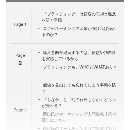
「ブランディング」は顧客の忘却と離反
を防ぐ手段
Page
1
ロゴやネーミングの印象が強ければ売れ
るのか？
購入意向が継続するのは、便益や独自性
Page
を実感しているから
2
ブランディングも、WHOとWHATありき
価値を見出しても忘れてしまう事態を防
ぐ
「もなか」と「幻の行列もなか」どちら
が売れる？
Page
3
西口氏のマーケティング入門連載【第15
回】はこちら！
西口氏のマーケティング入門連載【第17