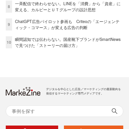
一斉配信で終わらせない。LINEを「消費」から「資産」に
8
変える、カルビーとＵＴグループの設計思想
ChatGPT広告パイロット参画も Criteoの「エージェンテ
9
ィック・コマース」が変える広告の判断
瞬間認知では伝わらない。国産靴下ブランドがSmartNews
10
で見つけた「ストーリーの届け方」
デジタルを中心とした広告／マーケティングの最新動向を
発信するマーケティング専門メディアです。