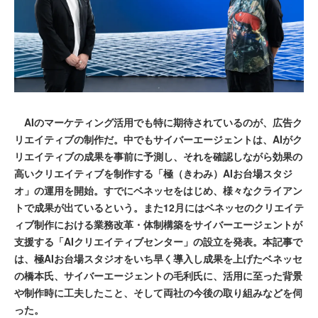
AIのマーケティング活用でも特に期待されているのが、広告ク
リエイティブの制作だ。中でもサイバーエージェントは、AIがク
リエイティブの成果を事前に予測し、それを確認しながら効果の
高いクリエイティブを制作する「極（きわみ）AIお台場スタジ
オ」の運用を開始。すでにベネッセをはじめ、様々なクライアン
トで成果が出ているという。また12月にはベネッセのクリエイテ
ィブ制作における業務改革・体制構築をサイバーエージェントが
支援する「AIクリエイティブセンター」の設立を発表。本記事で
は、極AIお台場スタジオをいち早く導入し成果を上げたベネッセ
の橋本氏、サイバーエージェントの毛利氏に、活用に至った背景
や制作時に工夫したこと、そして両社の今後の取り組みなどを伺
った。