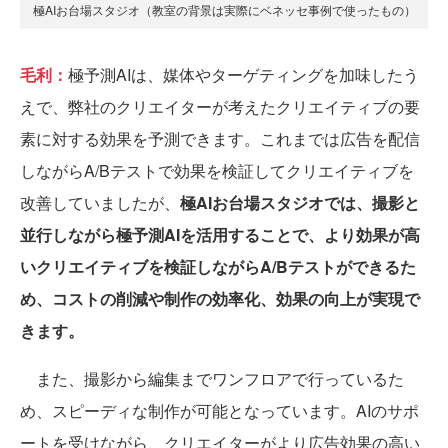
極AIお台場スタジオ（教室の背景は実際にベネッセ事例で使ったもの）
毛利：
極予測AIは、媒体やターゲティングを加味したう
えで、弊社のクリエイターが考えたクリエイティブの要
素に対する効果を予測できます。これまでは広告を配信
しながらA/Bテストで効果を検証してクリエイティブを
改善していましたが、
極AIお台場スタジオでは、撮影と
並行しながら極予測AIを活用することで、より効果が高
いクリエイティブを検証しながらA/Bテストができるた
め、コストの削減や制作の効率化、効果の向上が実現で
きます。
また、撮影から編集までワンフロアで行っているた
め、スピーディな制作が可能となっています。AIのサポ
ートを受けながら、クリエイターがより広告効果の高い