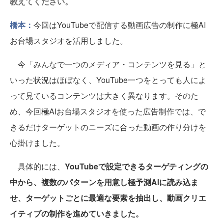
教えてください。
橋本：
今回はYouTubeで配信する動画広告の制作に極AI
お台場スタジオを活用しました。
今「みんなで一つのメディア・コンテンツを見る」と
いった状況はほぼなく、YouTube一つをとっても人によ
って見ているコンテンツは大きく異なります。そのた
め、今回極AIお台場スタジオを使った広告制作では、で
きるだけターゲットのニーズに合った動画の作り分けを
心掛けました。
具体的には、
YouTubeで設定できるターゲティングの
中から、複数のパターンを用意し極予測AIに読み込ま
せ、ターゲットごとに最適な要素を抽出し、動画クリエ
イティブの制作を進めていきました。