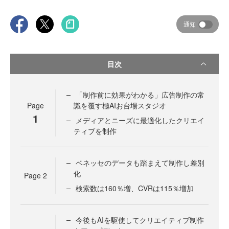
通知
目次
「制作前に効果がわかる」広告制作の常
Page
識を覆す極AIお台場スタジオ
1
メディアとニーズに最適化したクリエイ
ティブを制作
ベネッセのデータも踏まえて制作し差別
化
Page
2
検索数は160％増、CVRは115％増加
今後もAIを駆使してクリエイティブ制作