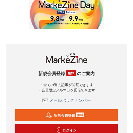
新規会員登録
のご案内
無料
・全ての過去記事が閲覧できます
・会員限定メルマガを受信できます
メールバックナンバー
新規会員登録
無料
ログイン