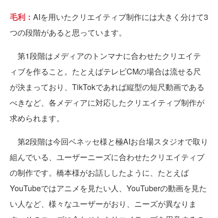
毛利：
AIを用いたクリエイティブ制作には大きく分けて3
つの段階があると思っています。
第1段階はメディアのトンマナに合わせたクリエイテ
ィブを作ること。たとえばテレビCMの場合は流せる尺
が決まっており、TikTokであれば縦型の短尺動画である
べきなど、各メディアに対応したクリエイティブ制作が
求められます。
第2段階は今回ベネッセ様と極AIお台場スタジオで取り
組んでいる、ユーザーニーズに合わせたクリエイティブ
の制作です。橋本様がお話ししたように、たとえば
YouTubeではアニメを見たい人、YouTuberの動画を見た
い人など、様々なユーザーがおり、ニーズが異なりま