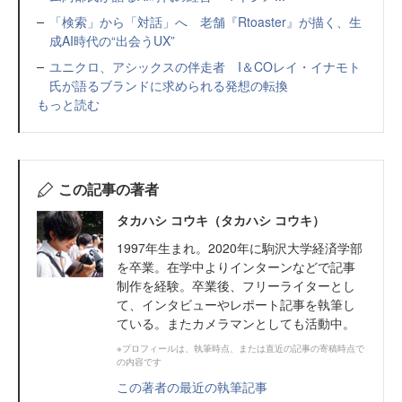
「検索」から「対話」へ 老舗『Rtoaster』が描く、生
成AI時代の“出会うUX”
ユニクロ、アシックスの伴走者 I＆COレイ・イナモト
氏が語るブランドに求められる発想の転換
もっと読む
この記事の著者
タカハシ コウキ（タカハシ コウキ）
1997年生まれ。2020年に駒沢大学経済学部
を卒業。在学中よりインターンなどで記事
制作を経験。卒業後、フリーライターとし
て、インタビューやレポート記事を執筆し
ている。またカメラマンとしても活動中。
※プロフィールは、執筆時点、または直近の記事の寄稿時点で
の内容です
この著者の最近の執筆記事