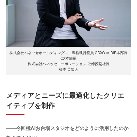
株式会社ベネッセホールディングス 専務執行役員 CDXO 兼 DIP本部長
OX本部長
株式会社ベネッセコーポレーション 取締役副社長
橋本 英知氏
メディアとニーズに最適化したクリエ
イティブを制作
――今回極AIお台場スタジオをどのように活用したのか