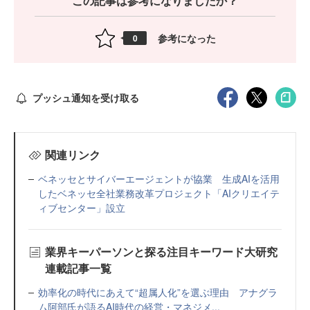
この記事は参考になりましたか？
参考になった
0
プッシュ通知を受け取る
関連リンク
ベネッセとサイバーエージェントが協業 生成AIを活用
したベネッセ全社業務改革プロジェクト「AIクリエイテ
ィブセンター」設立
業界キーパーソンと探る注目キーワード大研究
連載記事一覧
効率化の時代にあえて“超属人化”を選ぶ理由 アナグラ
ム阿部氏が語るAI時代の経営・マネジメ...