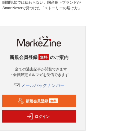
瞬間認知では伝わらない。国産靴下ブランドが
SmartNewsで見つけた「ストーリーの届け方」
新規会員登録
のご案内
無料
・全ての過去記事が閲覧できます
・会員限定メルマガを受信できます
メールバックナンバー
新規会員登録
無料
ログイン