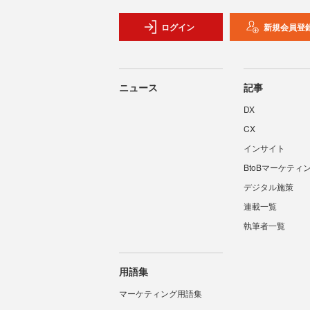
ログイン
新規会員登
ニュース
記事
DX
CX
インサイト
BtoBマーケティ
デジタル施策
連載一覧
執筆者一覧
用語集
マーケティング用語集