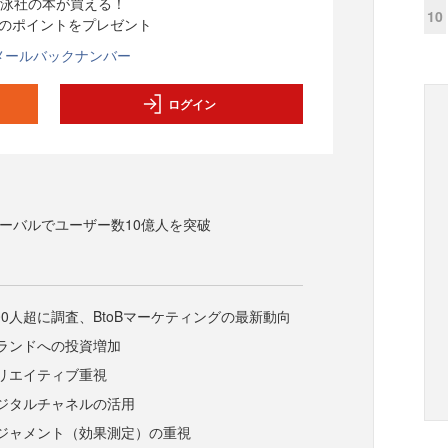
泳社の本が買える！
10
分のポイントをプレゼント
メールバックナンバー
ログイン
、グローバルでユーザー数10億人を突破
00人超に調査、BtoBマーケティングの最新動向
ランドへの投資増加
リエイティブ重視
ジタルチャネルの活用
ジャメント（効果測定）の重視