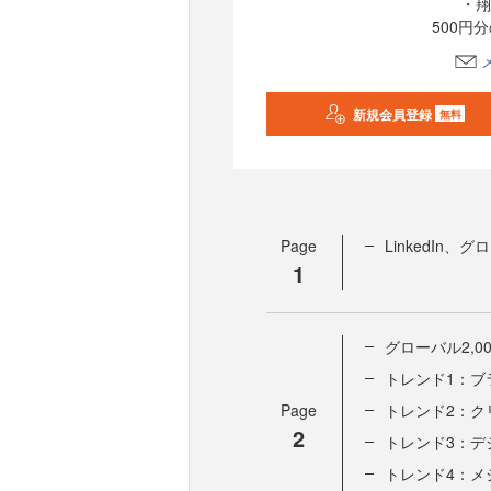
・翔
500円
新規会員登録
無料
Page
LinkedIn
1
グローバル2,0
トレンド1：ブ
Page
トレンド2：ク
2
トレンド3：デ
トレンド4：メ