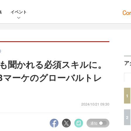
集
イベント
う
でも聞かれる必須スキルに。
ア
BtoBマーケのグローバルトレ
1
2024/10/21 09:30
2
通知