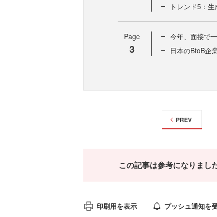
トレンド5：生
Page
今年、面接で一
3
日本のBtoB
PREV
この記事は参考になりまし
印刷用を表示
プッシュ通知を