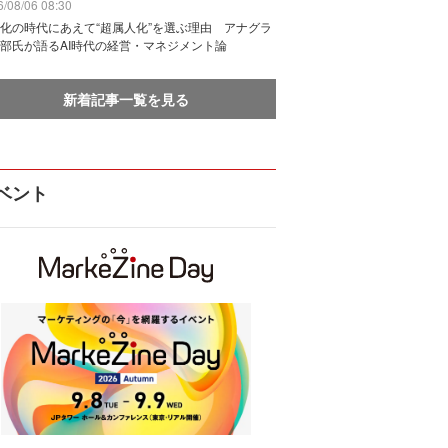
/08/06 08:30
化の時代にあえて“超属人化”を選ぶ理由 アナグラ
部氏が語るAI時代の経営・マネジメント論
新着記事一覧を見る
ベント