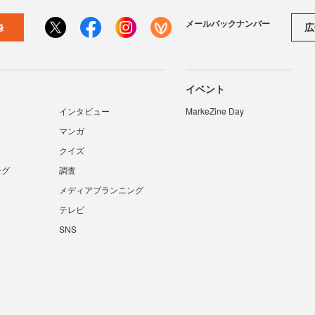
メールバックナンバー
広
録
イベント
インタビュー
MarkeZine Day
マンガ
クイズ
ング
調査
メディアプランニング
テレビ
SNS