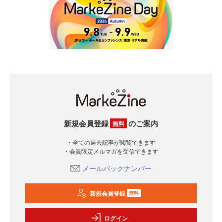
新規会員登録
のご案内
無料
・全ての過去記事が閲覧できます
・会員限定メルマガを受信できます
メールバックナンバー
新規会員登録
無料
ログイン