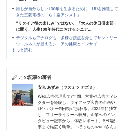
誰もが自分らしい100年を生きるために UDを推進して
きた三菱電機の「らく楽アシスト」
“リタイア後の楽しみ”ではない。「大人の休日倶楽部」
に聞く、人生100年時代におけるシニア...
デジタルもアナログも 多様な接点を介してサントリー
ウエルネスが捉えるシニアの健康とインサイ...
もっと読む
この記事の著者
安光 あずみ（ヤスミツ アズミ）
Web広告代理店で7年間、営業や広告ディレ
クターを経験し、タイアップ広告の企画や
LP・バナー制作等に携わる。2024年に独立
し、フリーライターへ転身。企業へのイン
タビュー記事から、体験レポート、SEO記
事まで幅広く執筆。「ぼっちのazumiさん」