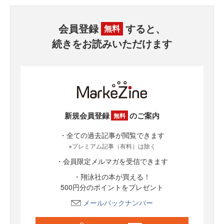
会員登録
すると、
無料
続きをお読みいただけます
新規会員登録
のご案内
無料
・全ての過去記事が閲覧できます
※プレミアム記事（有料）は除く
・会員限定メルマガを受信できます
・翔泳社の本が買える！
500円分のポイントをプレゼント
メールバックナンバー