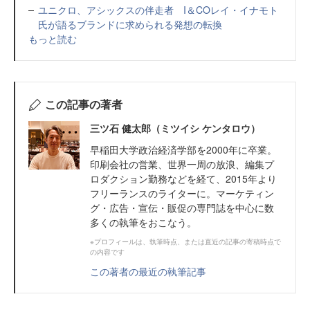
ユニクロ、アシックスの伴走者 I＆COレイ・イナモト
氏が語るブランドに求められる発想の転換
もっと読む
この記事の著者
三ツ石 健太郎（ミツイシ ケンタロウ）
早稲田大学政治経済学部を2000年に卒業。
印刷会社の営業、世界一周の放浪、編集プ
ロダクション勤務などを経て、2015年より
フリーランスのライターに。マーケティン
グ・広告・宣伝・販促の専門誌を中心に数
多くの執筆をおこなう。
※プロフィールは、執筆時点、または直近の記事の寄稿時点で
の内容です
この著者の最近の執筆記事