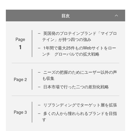
目次
英国発のプロテインブランド「マイプロ
Page
テイン」が持つ四つの強み
1
1年間で最大25件ものWebサイトをロー
ンチ グローバルでの拡大戦略
ニーズの把握のためにユーザー以外の声
も収集
Page
2
日本市場で行った二つの差別化戦略
リブランディングでターゲット層を拡張
Page
3
多くの人から憧れられるブランドを目指
す