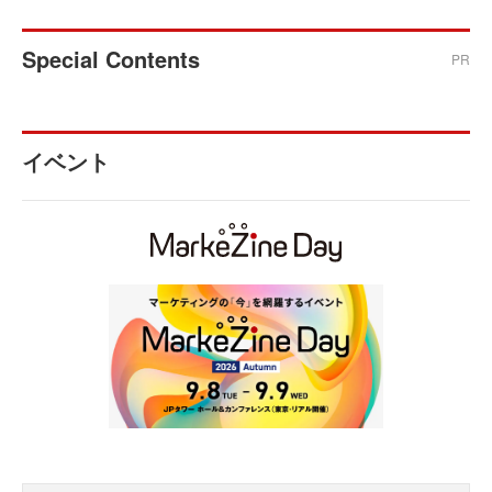
Special Contents
PR
イベント