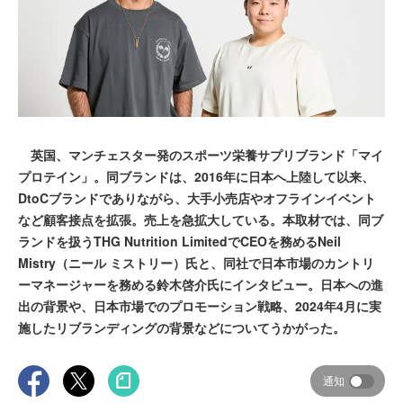
英国、マンチェスター発のスポーツ栄養サプリブランド「マイ
プロテイン」。同ブランドは、2016年に日本へ上陸して以来、
DtoCブランドでありながら、大手小売店やオフラインイベント
など顧客接点を拡張。売上を急拡大している。本取材では、同ブ
ランドを扱うTHG Nutrition LimitedでCEOを務めるNeil
Mistry（ニール ミストリー）氏と、同社で日本市場のカントリ
ーマネージャーを務める鈴木啓介氏にインタビュー。日本への進
出の背景や、日本市場でのプロモーション戦略、2024年4月に実
施したリブランディングの背景などについてうかがった。
通知