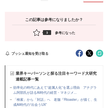
この記事は参考になりましたか？
参考になった
3
プッシュ通知を受け取る
業界キーパーソンと探る注目キーワード大研究
連載記事一覧
効率化の時代にあえて“超属人化”を選ぶ理由 アナグラ
ム阿部氏が語るAI時代の経営・マネジメ...
「検索」から「対話」へ 老舗『Rtoaster』が描く、生
成AI時代の“出会うUX”