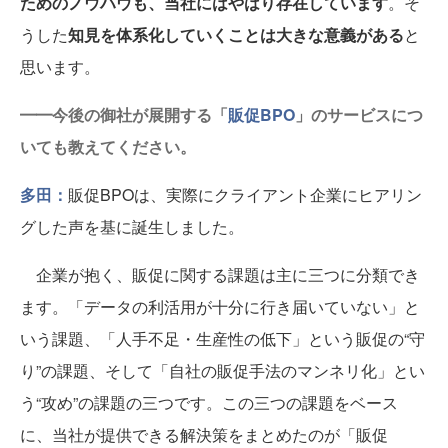
ためのノウハウも、当社にはやはり存在しています
。そ
うした
知見を体系化していくことは大きな意義がある
と
思います。
━━今後の御社が展開する「
販促BPO
」のサービスにつ
いても教えてください。
多田：
販促BPOは、実際にクライアント企業にヒアリン
グした声を基に誕生しました。
企業が抱く、販促に関する課題は主に三つに分類でき
ます。「データの利活用が十分に行き届いていない」と
いう課題、「人手不足・生産性の低下」という販促の“守
り”の課題、そして「自社の販促手法のマンネリ化」とい
う“攻め”の課題の三つです。この三つの課題をベース
に、当社が提供できる解決策をまとめたのが「販促