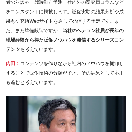
者の対談や、歳時動向予測、社内外の研究員コラムなど
をコンスタントに掲載します。販促実験の結果分析や成
果も研究所Webサイトを通して発信する予定です。ま
た、まだ準備段階ですが、
当社のベテラン社員が長年の
現場経験から得た販促ノウハウを発信するシリーズコン
テンツ
も考えています。
内田：
コンテンツを作りながら社内のノウハウを棚卸し
することで販促技術の分類ができ、その結果として応用
も進むと考えています。