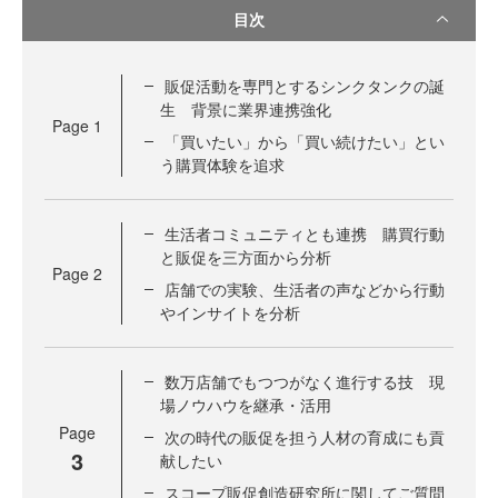
目次
販促活動を専門とするシンクタンクの誕
生 背景に業界連携強化
Page
1
「買いたい」から「買い続けたい」とい
う購買体験を追求
生活者コミュニティとも連携 購買行動
と販促を三方面から分析
Page
2
店舗での実験、生活者の声などから行動
やインサイトを分析
数万店舗でもつつがなく進行する技 現
場ノウハウを継承・活用
Page
次の時代の販促を担う人材の育成にも貢
3
献したい
スコープ販促創造研究所に関してご質問