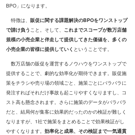
BPO」になります。
特徴は、
販促に関する課題解決のBPOをワンストップ
で請け負う
こと。そして、
これまでスコープが数万店舗
規模の小売企業と伴走して提供してきた価値を、多くの
小売企業の皆様に提供していく
ということです。
数万店舗の販促を運営するノウハウをワンストップで
提供することで、劇的な効率化が期待できます。販促施
策をチラシや売り場の領域ごと、施策ごとにバラバラに
発注すればそれだけ事故も起こりやすくなりますし、コ
スト高も懸念されます。さらに施策のデータがバラバラ
だと、結局何が集客に効果的だったのかの検証が難しく
なりますが、1社で施策をまとめることで効果検証がし
やすくなります。
効率化と成果、その検証まで一気通貫