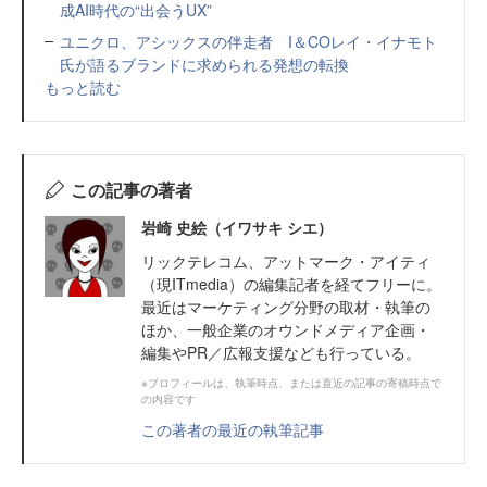
成AI時代の“出会うUX”
ユニクロ、アシックスの伴走者 I＆COレイ・イナモト
氏が語るブランドに求められる発想の転換
もっと読む
この記事の著者
岩崎 史絵（イワサキ シエ）
リックテレコム、アットマーク・アイティ
（現ITmedia）の編集記者を経てフリーに。
最近はマーケティング分野の取材・執筆の
ほか、一般企業のオウンドメディア企画・
編集やPR／広報支援なども行っている。
※プロフィールは、執筆時点、または直近の記事の寄稿時点で
の内容です
この著者の最近の執筆記事