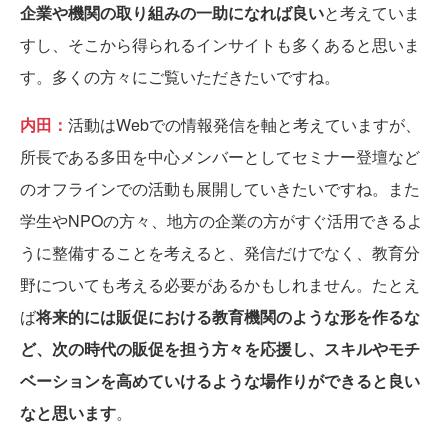
企業や機関の取り組みの一助になれば良い
と考えていま
すし、そこから得られるインサイトも多くあると思いま
す。多くの方々にご覧いただきたいですね。
内田：
活動はWebでの情報発信を軸と考えていますが、
所長である多田を中心メンバーとしてセミナー登壇など
のオフラインでの活動も展開していきたいですね。また
学生やNPOの方々、地方の企業の方がすぐ活用できるよ
うに整備することを考えると、発信だけでなく、教育分
野についても考える必要があるかもしれません。たとえ
ば
将来的には販促における教育機関のような形を作るな
ど、次の時代の販促を担う方々を応援し、スキルやモチ
ベーションを高めていけるような場作りができると良い
なと思います
。