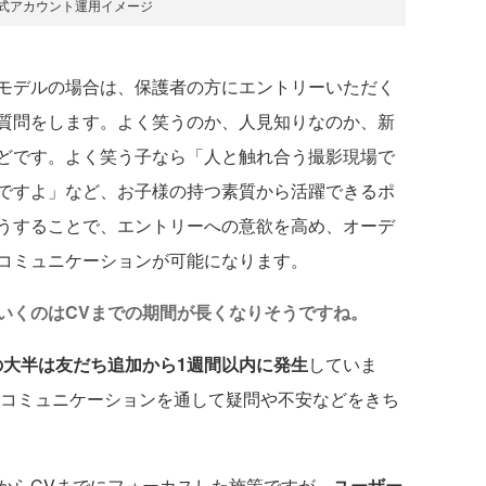
E公式アカウント運用イメージ
モデルの場合は、保護者の方にエントリーいただく
質問をします。よく笑うのか、人見知りなのか、新
どです。よく笑う子なら「人と触れ合う撮影現場で
ですよ」など、お子様の持つ素質から活躍できるポ
うすることで、エントリーへの意欲を高め、オーデ
コミュニケーションが可能になります。
いくのはCVまでの期間が長くなりそうですね。
の大半は友だち追加から1週間以内に発生
していま
たコミュニケーションを通して疑問や不安などをきち
らCVまでにフォーカスした施策ですが、
ユーザー