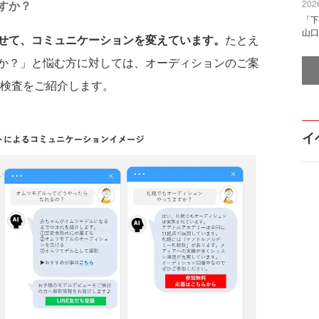
すか？
2026
「下
山口
せて、コミュニケーションを変えています。
たとえ
か？」と悩む方に対しては、オーディションのご案
性検査をご紹介します。
イ