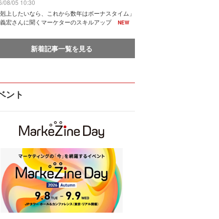
/08/05 10:30
剋上したいなら、これから数年はボーナスタイム」
義宏さんに聞くマーケターのスキルアップ
NEW
新着記事一覧を見る
ベント