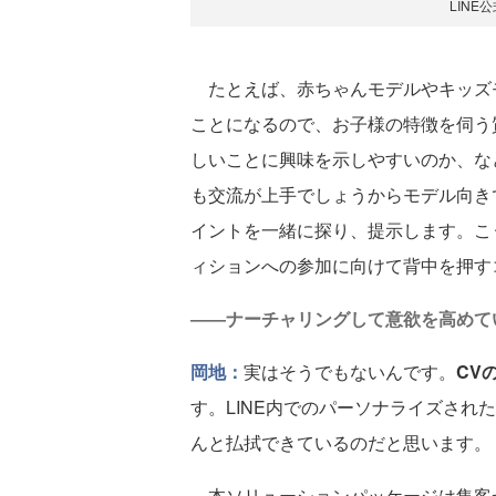
LIN
たとえば、赤ちゃんモデルやキッズ
ことになるので、お子様の特徴を伺う
しいことに興味を示しやすいのか、な
も交流が上手でしょうからモデル向き
イントを一緒に探り、提示します。こ
ィションへの参加に向けて背中を押す
――ナーチャリングして意欲を高めて
岡地：
実はそうでもないんです。
CV
す。LINE内でのパーソナライズされ
んと払拭できているのだと思います。
本ソリューションパッケージは集客か