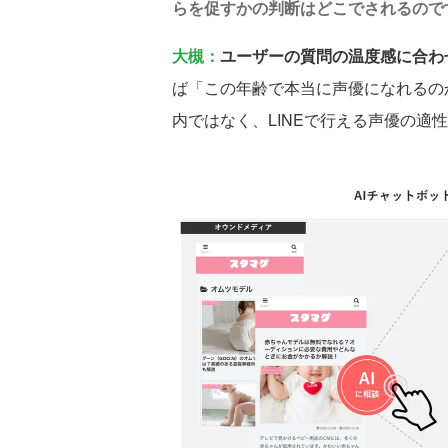
らを促すかの判断はどこでされるので
大槻：
ユーザーの質問の温度感に合わ
ば「この年齢で本当に声優になれるの
内ではなく、LINEで行える声優の適