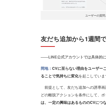
ユーザーの質問
友だち追加から1週間で
――LINE公式アカウントでは具体的
岡地：
CVに至らない理由をユーザー
ることで気持ちに変化
を起こしていま
前提として、友だち追加への誘導画面
どの離脱アクションを条件にして、ポ
は、一定の興味はあるもののCVにつ