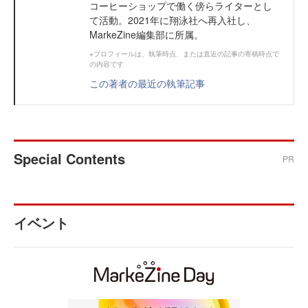
コーヒーショップで働く傍らライターとし
て活動。2021年に翔泳社へ再入社し、
MarkeZine編集部に所属。
※プロフィールは、執筆時点、または直近の記事の寄稿時点で
の内容です
この著者の最近の執筆記事
Special Contents
PR
イベント