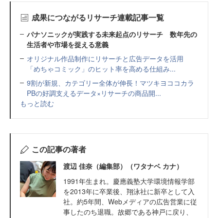
成果につながるリサーチ連載記事一覧
パナソニックが実践する未来起点のリサーチ 数年先の
生活者や市場を捉える意義
オリジナル作品制作にリサーチと広告データを活用
「めちゃコミック」のヒット率を高める仕組み...
9割が新規、カテゴリー全体が伸長！マツキヨココカラ
PBの好調支えるデータ×リサーチの商品開...
もっと読む
この記事の著者
渡辺 佳奈（編集部）（ワタナベ カナ）
1991年生まれ。慶應義塾大学環境情報学部
を2013年に卒業後、翔泳社に新卒として入
社。約5年間、Webメディアの広告営業に従
事したのち退職。故郷である神戸に戻り、