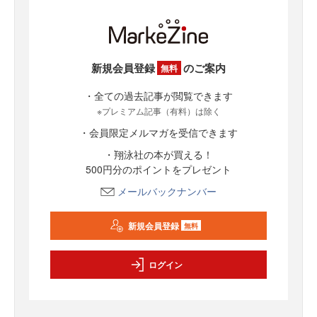
新規会員登録
のご案内
無料
・全ての過去記事が閲覧できます
※プレミアム記事（有料）は除く
・会員限定メルマガを受信できます
・翔泳社の本が買える！
500円分のポイントをプレゼント
メールバックナンバー
新規会員登録
無料
ログイン