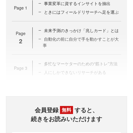
事業変革に資するインサイトを抽出
Page
1
ときにはフィールドリサーチへ足を運ぶ
未来予測のきっかけ「兆しカード」とは
Page
自動化の前に自分で手を動かすことが大
2
事
多忙なマーケターのための“筋トレ”方法
Page
3
人にしかできないリサーチがある
会員登録
すると、
無料
続きをお読みいただけます