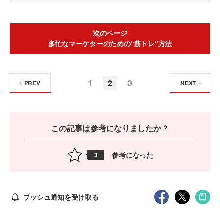
次のページ
多忙なマーケターのための“筋トレ”方法
1
2
3
PREV
NEXT
この記事は参考になりましたか？
参考になった
3
プッシュ通知を受け取る