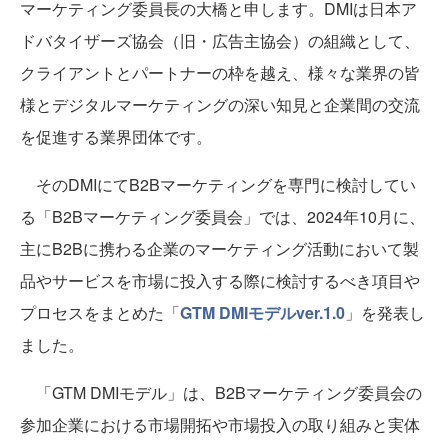
マーケティング委員長の大橋と申します。DMIは日本ア
ドバタイザーズ協会（旧・広告主協会）の組織として、
クライアントとパートナーの枠を越え、様々な業界の皆
様とデジタルマーケティングの深い知見と企業間の交流
を促進する業界団体です。
そのDMIにてB2Bマーケティングを専門に検討してい
る「B2Bマーケティング委員会」では、2024年10月に、
主にB2Bに携わる企業のマーケティング活動において製
品やサービスを市場に投入する際に検討するべき項目や
プロセスをまとめた「
GTM DMIモデルver.1.0
」を発表し
ました。
「GTM DMIモデル」は、B2Bマーケティング委員会の
参加企業における市場開拓や市場投入の取り組みと実体