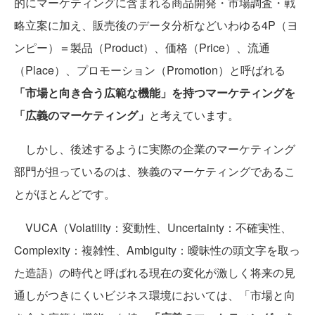
的にマーケティングに含まれる商品開発・市場調査・戦
略立案に加え、販売後のデータ分析などいわゆる4P（ヨ
ンピー）＝製品（Product）、価格（Price）、流通
（Place）、プロモーション（Promotion）と呼ばれる
「市場と向き合う広範な機能」を持つマーケティングを
「広義のマーケティング」
と考えています。
しかし、後述するように実際の企業のマーケティング
部門が担っているのは、狭義のマーケティングであるこ
とがほとんどです。
VUCA（Volatility：変動性、Uncertainty：不確実性、
Complexity：複雑性、Ambiguity：曖昧性の頭文字を取っ
た造語）の時代と呼ばれる現在の変化が激しく将来の見
通しがつきにくいビジネス環境においては、「市場と向