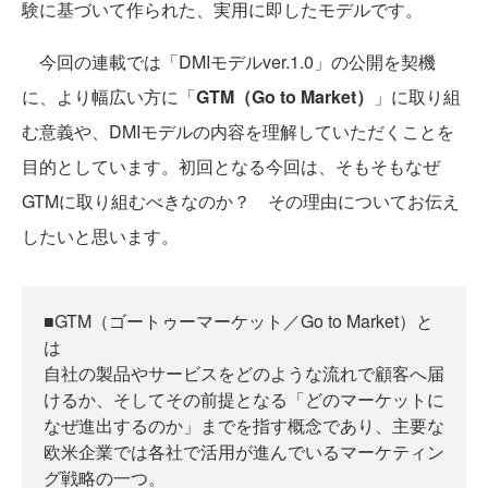
験に基づいて作られた、実用に即したモデルです。
今回の連載では「DMIモデルver.1.0」の公開を契機
に、より幅広い方に「
GTM（Go to Market）
」に取り組
む意義や、DMIモデルの内容を理解していただくことを
目的としています。初回となる今回は、そもそもなぜ
GTMに取り組むべきなのか？ その理由についてお伝え
したいと思います。
■GTM（ゴートゥーマーケット／Go to Market）と
は
自社の製品やサービスをどのような流れで顧客へ届
けるか、そしてその前提となる「どのマーケットに
なぜ進出するのか」までを指す概念であり、主要な
欧米企業では各社で活用が進んでいるマーケティン
グ戦略の一つ。