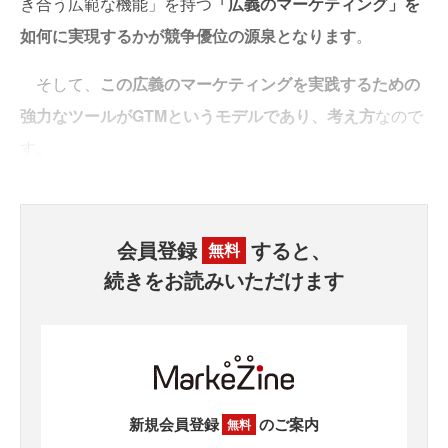
き合う広範な機能」を持つ
「広義のマーケティング」を
如何に実現するかが競争優位の源泉となります
。
そして、
この広義のマーケティングを実践するための
強力なツールがGTMというモデルであり、考え方
なので
す。
会員登録
すると、
無料
続きをお読みいただけます
新規会員登録
のご案内
無料