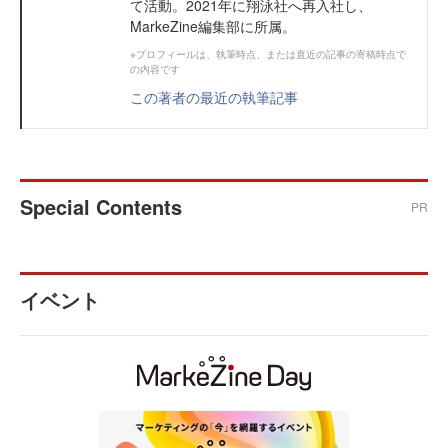
て活動。2021年に翔泳社へ再入社し、
MarkeZine編集部に所属。
※プロフィールは、執筆時点、または直近の記事の寄稿時点で
の内容です
この著者の最近の執筆記事
Special Contents
PR
イベント