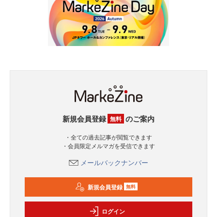
新規会員登録
のご案内
無料
・全ての過去記事が閲覧できます
・会員限定メルマガを受信できます
メールバックナンバー
新規会員登録
無料
ログイン