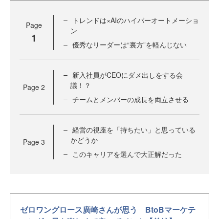
トレンドは×AIのハイパーオートメーショ
Page
ン
1
優秀なリーダーは“裏方”を軽んじない
新入社員がCEOにダメ出しをする会
議！？
Page
2
チームとメンバーの成長を両立させる
経営の視座を「持ちたい」と思っている
かどうか
Page
3
このキャリアを選んで大正解だった
ゼロワングロース廣崎さんが思う BtoBマーケテ