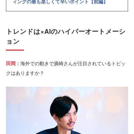
ィングの最も楽しくて辛いポイント【前編】
トレンドは×AIのハイパーオートメーシ
ョン
田岡：
海外での動きで廣崎さんが注目されているトピッ
クはありますか？