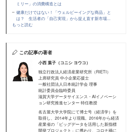
ミリー」の消費構造とは
健康だけではない！「ウェルビーイングな商品」と
は？ 生活者の「自己実現」から捉え直す新市場...
もっと読む
この記事の著者
小西 葉子（コニシ ヨウコ）
独立行政法人経済産業研究所（RIETI）
上席研究員 中小企業応援士
一般社団法人日本統計学会 理事
統計委員会臨時委員
滋賀大学データサイエンス・AIイノベーシ
ョン研究推進センター 特任教授
名古屋大学大学院にて博士号（経済学）を
取得し、2014年より現職。2016年から経済
産業省の「ビッグデータを活用した新指標
開発プロジェクト」に携わり、コロナ禍に