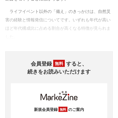
ライフイベント以外の「備え」のきっかけは、自然災
害の経験と情報発信についてです。いずれも年代が高い
ほど年代構成比に占める割合が高くなる特徴が見られま
した。
会員登録
すると、
無料
続きをお読みいただけます
新規会員登録
のご案内
無料