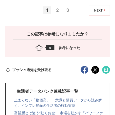
1
2
3
NEXT
この記事は参考になりましたか？
参考になった
0
プッシュ通知を受け取る
生活者データバンク連載記事一覧
止まらない「物価高」──意識と購買データから読み解
く、インフレ局面の生活者の行動実態
富裕層とは違う“動くお金” 市場を動かす「パワーファ