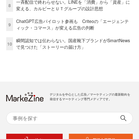
一斉配信で終わらせない。LINEを「消費」から「資産」に
8
変える、カルビーとＵＴグループの設計思想
ChatGPT広告パイロット参画も Criteoの「エージェンテ
9
ィック・コマース」が変える広告の判断
瞬間認知では伝わらない。国産靴下ブランドがSmartNews
10
で見つけた「ストーリーの届け方」
デジタルを中心とした広告／マーケティングの最新動向を
発信するマーケティング専門メディアです。