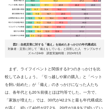
図2：自然災害に対する「備え」を始めたきっかけの年代構成比
対象者：災害に対して「備えをしている」と回答した人 サンプルサイ
ズ n=12449 調査実施時期：2024年5月
まず、ライフイベントと関係する3つのきっかけを比
較してみましょう。「引っ越しや家の購入」と「ペット
を飼い始めた」が「備え」のきっかけになった人たち
は、各年代とも20％前後とほぼ均等でした。一方で、
「家族が増えた」では、30代が42.2％と最も年代構成比
が高く、続いて40代が27.2％、20代が18.9％で続いてい