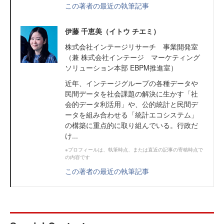
この著者の最近の執筆記事
伊藤 千恵美（イトウ チエミ）
株式会社インテージリサーチ 事業開発室
（兼 株式会社インテージ マーケティング
ソリューション本部 EBPM推進室）
近年、インテージグループの各種データや
民間データを社会課題の解決に生かす「社
会的データ利活用」や、公的統計と民間デ
ータを組み合わせる「統計エコシステム」
の構築に重点的に取り組んでいる。行政だ
け...
※プロフィールは、執筆時点、または直近の記事の寄稿時点で
の内容です
この著者の最近の執筆記事