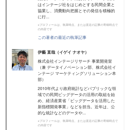
はインテージ社をはじめとする民間企業と
協業し、消費動向把握とその発信を積極的
に行...
※プロフィールは、執筆時点、または直近の記事の寄稿時点で
の内容です
この著者の最近の執筆記事
伊藝 直哉（イゲイ ナオヤ）
株式会社インテージリサーチ 事業開発室
（兼 データイノベーション部、株式会社イ
ンテージ マーケティングソリューション本
部）
2010年代より政府統計などパブリックな領
域での民間ビッグデータの活用の取組を始
め、経済産業省「ビッグデータを活用した
新指標開発事業」などを担当。近年は、公
的な統計などのデータや...
※プロフィールは、執筆時点、または直近の記事の寄稿時点で
の内容です