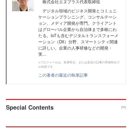
株式会社エヌプラス代表取締役
デジタル領域のビジネス開発とコミュニ
ケーションプランニング、コンサルテーシ
ョン、メディア開発が専門。クライアント
はグローバル企業から自治体まで多岐にわ
たる。IoTも含むデジタルトランスフォーメ
ーション（DX）分野、スマートシティ関連
に詳しい。企業の人事研修などの開発・
実...
※プロフィールは、執筆時点、または直近の記事の寄稿時点で
の内容です
この著者の最近の執筆記事
Special Contents
PR