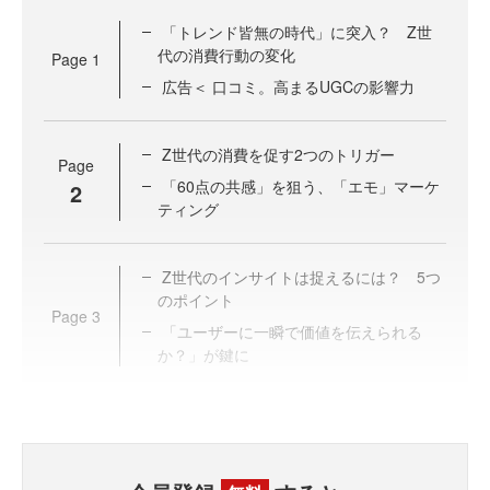
「トレンド皆無の時代」に突入？ Z世
代の消費行動の変化
Page
1
広告＜ 口コミ。高まるUGCの影響力
Z世代の消費を促す2つのトリガー
Page
「60点の共感」を狙う、「エモ」マーケ
2
ティング
Z世代のインサイトは捉えるには？ 5つ
のポイント
Page
3
「ユーザーに一瞬で価値を伝えられる
か？」が鍵に