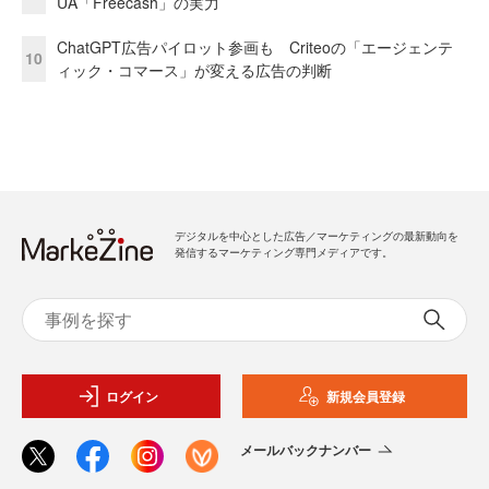
UA「Freecash」の実力
ChatGPT広告パイロット参画も Criteoの「エージェンテ
10
ィック・コマース」が変える広告の判断
デジタルを中心とした広告／マーケティングの最新動向を
発信するマーケティング専門メディアです。
ログイン
新規会員登録
メールバックナンバー