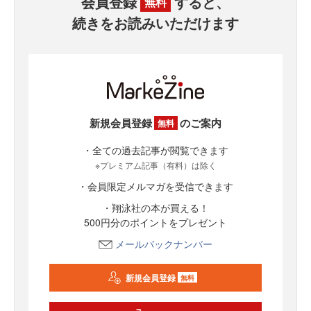
会員登録
すると、
無料
続きをお読みいただけます
新規会員登録
のご案内
無料
・全ての過去記事が閲覧できます
※プレミアム記事（有料）は除く
・会員限定メルマガを受信できます
・翔泳社の本が買える！
500円分のポイントをプレゼント
メールバックナンバー
新規会員登録
無料