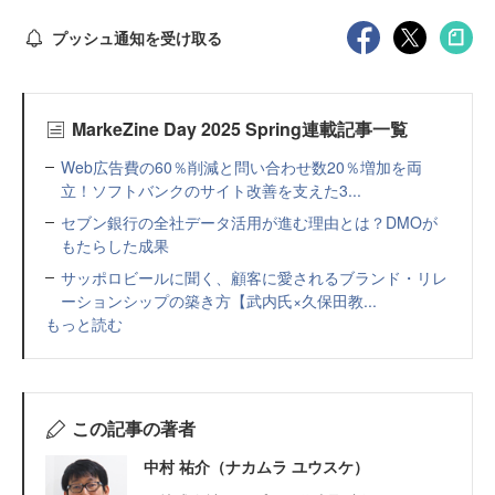
プッシュ通知を受け取る
MarkeZine Day 2025 Spring連載記事一覧
Web広告費の60％削減と問い合わせ数20％増加を両
立！ソフトバンクのサイト改善を支えた3...
セブン銀行の全社データ活用が進む理由とは？DMOが
もたらした成果
サッポロビールに聞く、顧客に愛されるブランド・リレ
ーションシップの築き方【武内氏×久保田教...
もっと読む
この記事の著者
中村 祐介（ナカムラ ユウスケ）