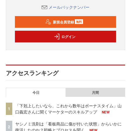
メールバックナンバー
新規会員登録
無料
ログイン
アクセスランキング
今日
月間
「下剋上したいなら、これから数年はボーナスタイム」山
1
口義宏さんに聞くマーケターのスキルアップ
NEW
ヤシノミ洗剤は「看板商品に傷が付いた状態」からいかに
2
復活したのか？戦略とプロセスを聞く
NEW