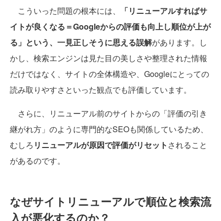
こういった問題の根本には、
「リニューアルすればサ
イトが良くなる＝Googleからの評価も向上し順位が上が
る」という、一見正しそうに思える誤解
があります。し
かし、検索エンジンは見た目の美しさや整理された情報
だけではなく、サイトの全体構造や、Googleにとっての
読み取りやすさといった観点でも評価しています。
さらに、リニューアル前のサイトからの「評価の引き
継がれ方」のように専門的なSEOも関係しているため、
むしろ
リニューアルが原因で評価がリセット
されること
があるのです。
なぜサイトリニューアルで順位と検索流
入が悪化するのか？