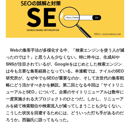
Webの集客手法が多様化する中、「検索エンジンを使う人が減
ったのでは？」と思う人も少なくない。特に昨今は、生成AIや
SNSが注目されているが、Googleをはじめとした検索エンジン
は今も主要な集客経路となっている。本連載では、ナイルのSEO
研究所が、なぜ今でもSEOが重要なのか、そして次世代の集客戦
略にどう活かすべきかを解説。第二回となる今回は「サイトリニ
ューアルとSEO」について。企業のサイトリニューアルは数年に
一度実施される大プロジェクトのひとつだ。しかし、リニューア
ルを経て検索順位や検索流入が減ってしまうことも少なくない。
こうした状況を回避するためには、どういった打ち手があるのだ
ろうか。西脇氏に語ってもらった。