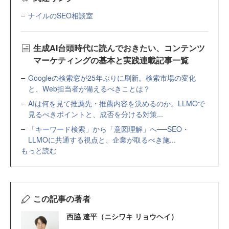
ナイルのSEO相談室
生成AI台頭時代に読んでおきたい、コンテンツ
マーケティングの基本と実践連載記事一覧
Googleの検索窓が25年ぶりに刷新。検索市場の変化
と、Web担当者が備えるべきことは？
AIは何を見て推薦先・推薦内容を決めるのか。LLMOで
見るべきポイントと、成否を分ける対策...
「キーワード検索」から「意図理解」へ──SEO・
LLMOに共通する視点と、企業が取るべき施...
もっと読む
この記事の著者
西脇 遼平（ニシワキ リョウヘイ）