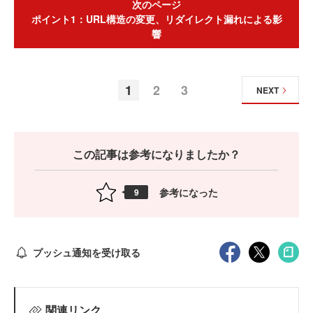
次のページ
ポイント1：URL構造の変更、リダイレクト漏れによる影
響
1
2
3
NEXT
この記事は参考になりましたか？
参考になった
9
プッシュ通知を受け取る
関連リンク