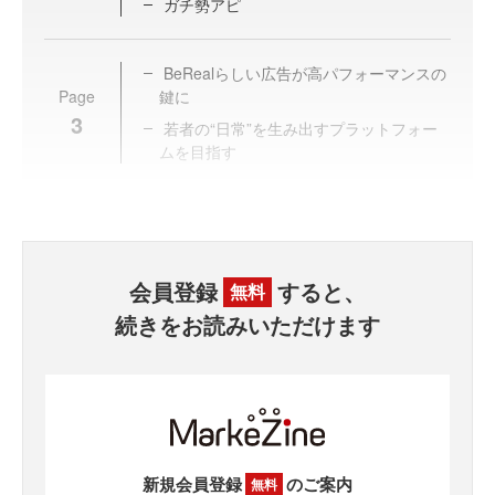
ガチ勢アピ
BeRealらしい広告が高パフォーマンスの
Page
鍵に
3
若者の“日常”を生み出すプラットフォー
ムを目指す
会員登録
すると、
無料
続きをお読みいただけます
新規会員登録
のご案内
無料