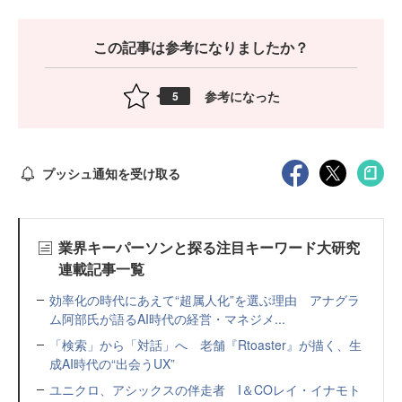
この記事は参考になりましたか？
参考になった
5
プッシュ通知を受け取る
業界キーパーソンと探る注目キーワード大研究
連載記事一覧
効率化の時代にあえて“超属人化”を選ぶ理由 アナグラ
ム阿部氏が語るAI時代の経営・マネジメ...
「検索」から「対話」へ 老舗『Rtoaster』が描く、生
成AI時代の“出会うUX”
ユニクロ、アシックスの伴走者 I＆COレイ・イナモト