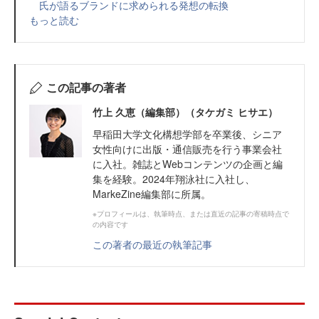
氏が語るブランドに求められる発想の転換
もっと読む
この記事の著者
竹上 久恵（編集部）（タケガミ ヒサエ）
早稲田大学文化構想学部を卒業後、シニア
女性向けに出版・通信販売を行う事業会社
に入社。雑誌とWebコンテンツの企画と編
集を経験。2024年翔泳社に入社し、
MarkeZine編集部に所属。
※プロフィールは、執筆時点、または直近の記事の寄稿時点で
の内容です
この著者の最近の執筆記事