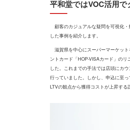
平和堂ではVOC活用
顧客のカジュアルな疑問を可視化・
した事例を紹介します。
滋賀県を中心にスーパーマーケット
ントカード「HOP-VISAカード」
した。これまでの手法では店頭にカウ
行っていました。しかし、申込に至っ
LTVの観点から獲得コストが上昇する