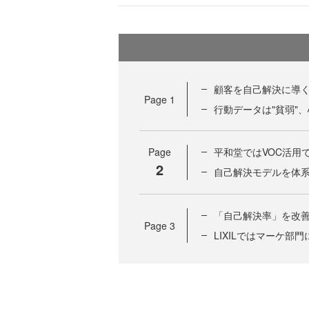
顧客を自己解決に導くAI
Page
1
行動データは"貧弱"
Page
平和堂ではVOC活用
2
自己解決モデルを体
「自己解決率」を改善
Page
3
LIXILではマーケ部