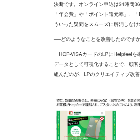
決断です。オンライン申込は24時間3
「年会費」や「ポイント還元率」、「
ういった疑問をスムーズに解消しなけ
──どのようなことを改善したのです
HOP-VISAカードのLPにHelpf
データとして可視化することで、顧客
組んだのが、LPのクリエイティブ改