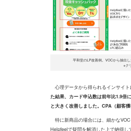
平和堂のLP改善例。VOCから抽出
※ク
心理データから得られるインサイトに
た結果、カード申込数は前年比1.9倍
と大きく改善しました。
CPA（顧客
特に新商品の場合には、細かなVOC
Helpfeelで疑問を解消した上で納