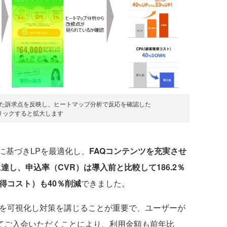
した訴求点を反映し、ヒートマップ分析で反応を確認した
リックすると拡大します
基づきLPを最適化し、
FAQコンテンツを充実させ
に達し
、申込率（CVR）は導入前と比較して186.2％
獲得コスト）も40％削減
できました。
を可視化し対策を講じることが重要で、ユーザーが
得してご入会いただくことにより、利用金額も前年比