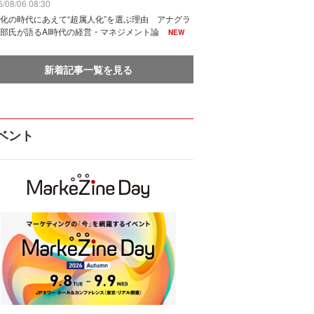
/08/06 08:30
化の時代にあえて“超属人化”を選ぶ理由 アナグラ
部氏が語るAI時代の経営・マネジメント論
NEW
新着記事一覧を見る
ベント