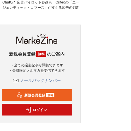
ChatGPT広告パイロット参画も Criteoの「エー
ジェンティック・コマース」が変える広告の判断
新規会員登録
のご案内
無料
・全ての過去記事が閲覧できます
・会員限定メルマガを受信できます
メールバックナンバー
新規会員登録
無料
ログイン