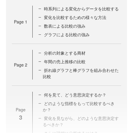
時系列による変化からデータを比較する
変化を比較するための様々な方法
Page
1
数表による比較の強み
グラフによる比較の強み
分析の対象とする商材
年間の売上推移の比較
Page
2
折れ線グラフと棒グラフを組み合わせた
比較
何を見て、どう意思決定するか？
どのような指標をもって比較するべき
Page
か？
3
変化を見ながら、どのような意思決定す
るべきか？