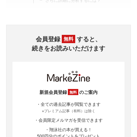
さらに詳細に分析するには？
会員登録
すると、
無料
続きをお読みいただけます
新規会員登録
のご案内
無料
・全ての過去記事が閲覧できます
※プレミアム記事（有料）は除く
・会員限定メルマガを受信できます
・翔泳社の本が買える！
500円分のポイントをプレゼント