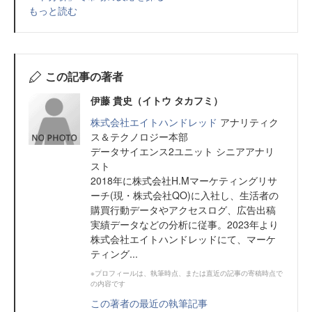
もっと読む
この記事の著者
伊藤 貴史（イトウ タカフミ）
株式会社エイトハンドレッド
アナリティク
ス＆テクノロジー本部
データサイエンス2ユニット シニアアナリ
スト
2018年に株式会社H.Mマーケティングリサ
ーチ(現・株式会社QO)に入社し、生活者の
購買行動データやアクセスログ、広告出稿
実績データなどの分析に従事。2023年より
株式会社エイトハンドレッドにて、マーケ
ティング...
※プロフィールは、執筆時点、または直近の記事の寄稿時点で
の内容です
この著者の最近の執筆記事