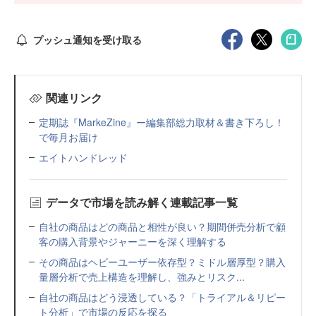
プッシュ通知を受け取る
関連リンク
定期誌『MarkeZine』ー編集部総力取材＆書き下ろし！
で毎月お届け
エイトハンドレッド
データで市場を読み解く連載記事一覧
自社の商品はどの商品と相性が良い？期間併売分析で顧
客の購入背景やジャーニーを深く理解する
その商品はヘビーユーザー依存型？ミドル層厚型？購入
量層分析で売上構造を理解し、強みとリスク...
自社の商品はどう浸透している？「トライアル＆リピー
ト分析」で市場の反応を探る