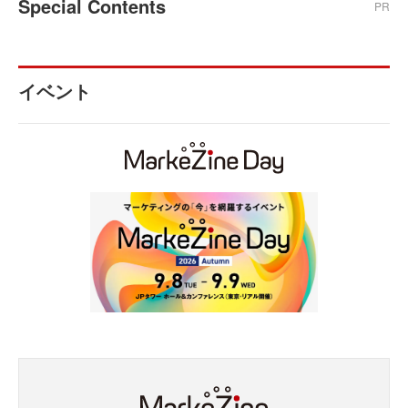
Special Contents
PR
イベント