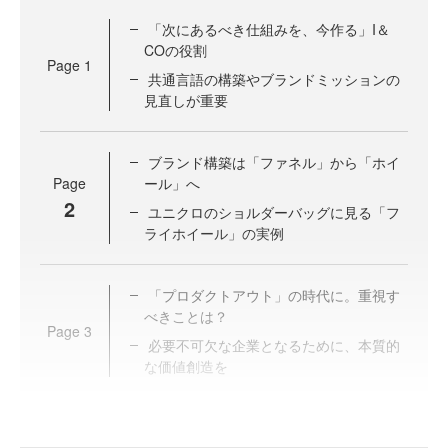
「次にあるべき仕組みを、今作る」I＆
COの役割
Page
1
共通言語の構築やブランドミッションの
見直しが重要
ブランド構築は「ファネル」から「ホイ
Page
ール」へ
2
ユニクロのショルダーバッグに見る「フ
ライホイール」の実例
「プロダクトアウト」の時代に。重視す
べきことは？
Page
3
必要不可欠な企業となるために、本質的
な価値創造を