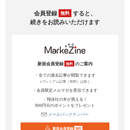
会員登録
すると、
無料
続きをお読みいただけます
新規会員登録
のご案内
無料
・全ての過去記事が閲覧できます
※プレミアム記事（有料）は除く
・会員限定メルマガを受信できます
・翔泳社の本が買える！
500円分のポイントをプレゼント
メールバックナンバー
新規会員登録
無料