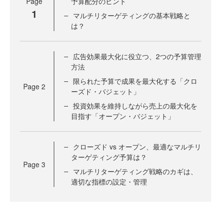
Page
予算配分のヒント
1
マルチリターゲティングの基本戦略と
は？
広告効果最大化に役立つ、2つの予算管理
方法
限られた予算で成果を最大化する「クロ
Page
2
ーズド・バジェット」
投資効果を維持しながら売上の最大化を
目指す「オープン・バジェット」
クローズド vs オープン、最適なマルチリ
ターゲティング予算は？
Page
3
マルチリターゲティング戦略のカギは、
適切な指標の設定・管理