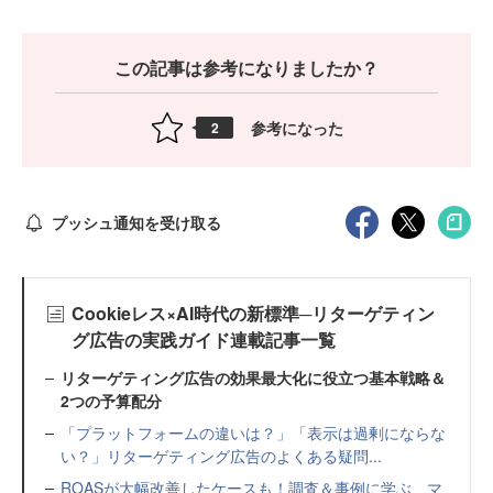
この記事は参考になりましたか？
参考になった
2
プッシュ通知を受け取る
Cookieレス×AI時代の新標準─リターゲティン
グ広告の実践ガイド連載記事一覧
リターゲティング広告の効果最大化に役立つ基本戦略＆
2つの予算配分
「プラットフォームの違いは？」「表示は過剰にならな
い？」リターゲティング広告のよくある疑問...
ROASが大幅改善したケースも！調査＆事例に学ぶ、マ