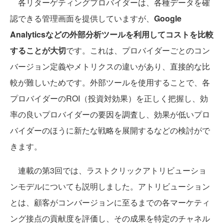
各リターゲティングプロバイダーは、各種データを確
認できる管理画面を提供していますが、
Google
Analyticsなどの外部分析ツールを利用してコストを比較
することが大切
です。これは、プロバイダーごとのコン
バージョン定義やメトリクスの違いがあり、直接的な比
較が難しいためです。外部ツールを使用することで、各
プロバイダーのROI（投資対効果）を正しく把握し、効
率の良いプロバイダーの要因を調査し、効果が低いプロ
バイダーのほうに新たな戦略を展開するなどの検討がで
きます。
連載の第3回では、ラストクリックアトリビューショ
ンモデルについても説明しました。アトリビューション
とは、顧客がコンバージョンに至るまでの各マーケティ
ング接点の貢献度を評価し、その成果を特定のチャネル