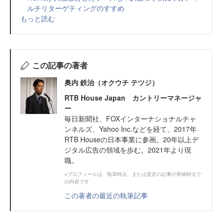
ルチリターゲティングのすすめ
もっと読む
この記事の著者
奥内 鉄治（オクウチ テツジ）
RTB House Japan カントリーマネージャ
ー
毎日新聞社、FOXインターナショナルチャ
ンネルズ、Yahoo Inc.などを経て、2017年
RTB Houseの日本事業に参画。20年以上デ
ジタル広告の領域を歩む。2021年より現
職。
※プロフィールは、執筆時点、または直近の記事の寄稿時点で
の内容です
この著者の最近の執筆記事