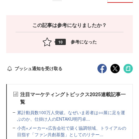
この記事は参考になりましたか？
参考になった
10
プッシュ通知を受け取る
注目マーケティングトピックス2025連載記事一
覧
累計動員数100万人突破。なぜいま若者は○○展に足を運
ぶのか、仕掛け人のENTAKU明円卓...
小売×メーカー×広告会社で築く協調領域、トライアルの
目指す「ファン共創基盤」としてのリテー...