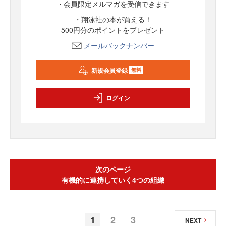
・会員限定メルマガを受信できます
・翔泳社の本が買える！
500円分のポイントをプレゼント
メールバックナンバー
新規会員登録
無料
ログイン
次のページ
有機的に連携していく4つの組織
1
2
3
NEXT