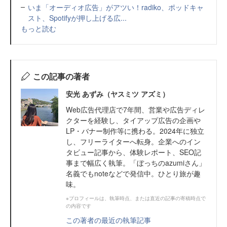
いま「オーディオ広告」がアツい！radiko、ポッドキャ
スト、Spotifyが押し上げる広...
もっと読む
この記事の著者
安光 あずみ（ヤスミツ アズミ）
Web広告代理店で7年間、営業や広告ディレ
クターを経験し、タイアップ広告の企画や
LP・バナー制作等に携わる。2024年に独立
し、フリーライターへ転身。企業へのイン
タビュー記事から、体験レポート、SEO記
事まで幅広く執筆。「ぼっちのazumiさん」
名義でもnoteなどで発信中。ひとり旅が趣
味。
※プロフィールは、執筆時点、または直近の記事の寄稿時点で
の内容です
この著者の最近の執筆記事