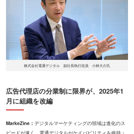
株式会社電通デジタル 副社長執行役員 小林大介氏
広告代理店の分業制に限界が、2025年1
月に組織を改編
MarkeZine：
デジタルマーケティングの領域は進化のス
ピードが速く、電通デジタルがケイパビリティを維持・