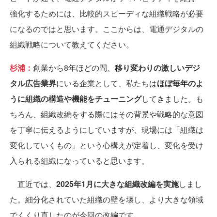
強化するためには、比較的スピーディな組織戦略が必要
になるのではと思います。ここからは、電通デジタルの
組織戦略について教えてください。
杉浦：
創業から8年ほどの間、
移り変わりの激しいデジ
タル広告業界
にいる企業として、私たちは
ほぼ毎年のよ
うに組織の構造や機能をチューニング
してきました。も
ちろん、組織改編をする際にはその背景や戦略的な意図
を丁寧に伝えるようにしていますが、現場には「組織は
変化していくもの」という心構えが定着し、変化を受け
入られる組織になっていると思います。
直近では、
2025年1月に大きな組織改編を実施
しまし
た。細分化されていた組織の壁を壊し、より大きな領域
でくくり直したのが今回の改編です。