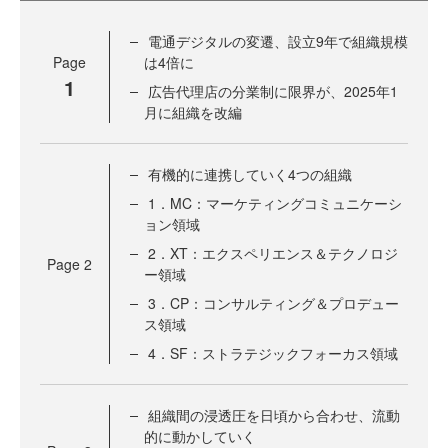
電通デジタルの変遷、設立9年で組織規模
Page
は4倍に
1
広告代理店の分業制に限界が、2025年1
月に組織を改編
有機的に連携していく4つの組織
1．MC：マーケティングコミュニケーシ
ョン領域
2．XT：エクスペリエンス＆テクノロジ
Page
2
ー領域
3．CP：コンサルティング＆プロデュー
ス領域
4．SF：ストラテジックフォーカス領域
組織間の浸透圧を日頃から合わせ、流動
的に動かしていく