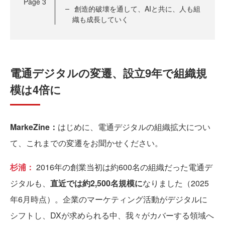
Page
3
創造的破壊を通して、AIと共に、人も組
織も成長していく
電通デジタルの変遷、設立9年で組織規
模は4倍に
MarkeZine：
はじめに、電通デジタルの組織拡大につい
て、これまでの変遷をお聞かせください。
杉浦：
2016年の創業当初は約600名の組織だった電通デ
ジタルも、
直近では約2,500名規模に
なりました（2025
年6月時点）。企業のマーケティング活動がデジタルに
シフトし、DXが求められる中、我々がカバーする領域へ