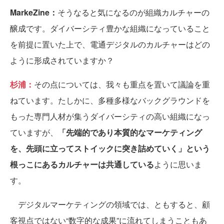
MarkeZine：
そうなると気になるのが組織カルチャーの
醸成です。ダイバーシティ豊かな組織になっていること
を前提に置いた上で、電通デジタルのカルチャーはどの
ように形成されていますか？
杉浦：
その点については、我々も重点を置いて議論を重
ねています。たしかに、多種多様なバックグラウンドを
もった専門人材が集うダイバーシティの高い組織になっ
ていますが、
「先端的であり本質的なマーケティング
を、先頭に立ってストイックに突き詰めていく」という
根っこにあるカルチャーは共通している
ように思いま
す。
デジタルマーケティングの領域では、ともすると、顧
客視点ではない“数字的な成果”に流れてしまうこともあ