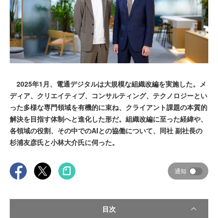
2025年1月、電通デジタルは大規模な組織改編を実施した。メ
ディア、クリエイティブ、コンサルティング、テクノロジーとい
った多様な専門領域を有機的に束ね、クライアント課題の本質的
解決を目指す体制へと進化した形だ。組織改編に至った経緯や、
各領域の役割、その中でのAIとの協働について、同社 副社長の
杉浦友彦氏と小林大介氏に伺った。
通知
目次