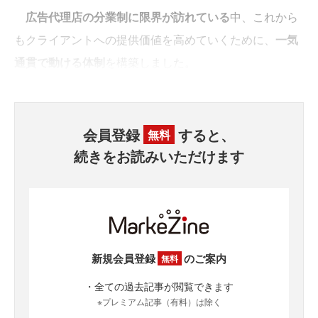
広告代理店の分業制に限界が訪れている
中、これから
もクライアントへの提供価値を高めていくために、
一気
通貫で動ける体制
を構築しました。
会員登録
すると、
無料
続きをお読みいただけます
新規会員登録
のご案内
無料
・全ての過去記事が閲覧できます
※プレミアム記事（有料）は除く