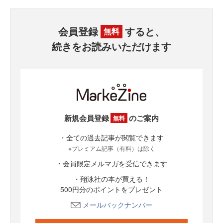
会員登録
すると、
無料
続きをお読みいただけます
新規会員登録
のご案内
無料
・全ての過去記事が閲覧できます
※プレミアム記事（有料）は除く
・会員限定メルマガを受信できます
・翔泳社の本が買える！
500円分のポイントをプレゼント
メールバックナンバー