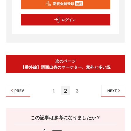
新規会員登録
無料
ログイン
次のページ
【番外編】関西出身のマーケター、意外と多い説
1
2
3
PREV
NEXT
この記事は参考になりましたか？