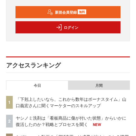
新規会員登録
無料
ログイン
アクセスランキング
今日
月間
「下剋上したいなら、これから数年はボーナスタイム」山
1
口義宏さんに聞くマーケターのスキルアップ
ヤシノミ洗剤は「看板商品に傷が付いた状態」からいかに
2
復活したのか？戦略とプロセスを聞く
NEW