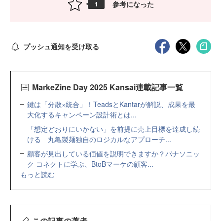
参考になった
1
プッシュ通知を受け取る
MarkeZine Day 2025 Kansai連載記事一覧
鍵は「分散×統合」！TeadsとKantarが解説、成果を最
大化するキャンペーン設計術とは...
「想定どおりにいかない」を前提に売上目標を達成し続
ける 丸亀製麺独自のロジカルなアプローチ...
顧客が見出している価値を説明できますか？パナソニッ
ク コネクトに学ぶ、BtoBマーケの顧客...
もっと読む
この記事の著者