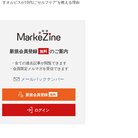
すオルビスが10代に“セルフケア”を教える理由
新規会員登録
のご案内
無料
・全ての過去記事が閲覧できます
・会員限定メルマガを受信できます
メールバックナンバー
新規会員登録
無料
ログイン