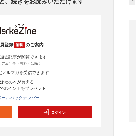
と、
続きをお読みいただけます
員登録
のご案内
無料
過去記事が閲覧できます
ミアム記事（有料）は除く
定メルマガを受信できます
泳社の本が買える！
分のポイントをプレゼント
メールバックナンバー
ログイン