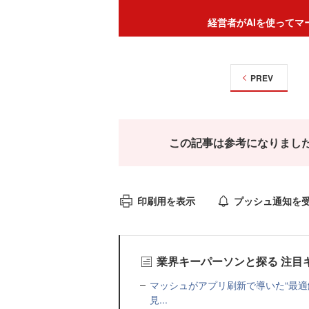
経営者がAIを使って
PREV
この記事は参考になりまし
印刷用を表示
プッシュ通知を
業界キーパーソンと探る 注目
マッシュがアプリ刷新で導いた“最適
見...