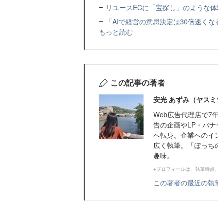
リユースECに「宝探し」のような体
「AIで経営の意思決定は30倍速く
もっと読む
この記事の著者
安光 あずみ（ヤスミ
Web広告代理店で
告の企画やLP・バナ
へ転身。企業へのイ
広く執筆。「ぼっちの
趣味。
※プロフィールは、執筆時点
この著者の最近の執