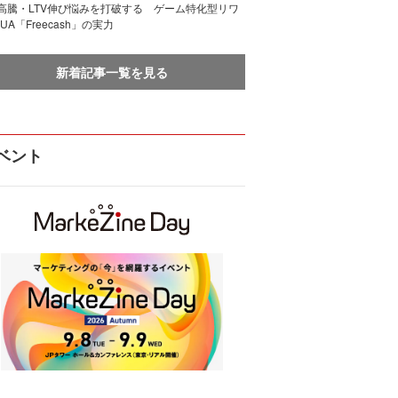
I高騰・LTV伸び悩みを打破する ゲーム特化型リワ
UA「Freecash」の実力
新着記事一覧を見る
ベント