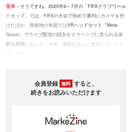
笹本：
そうですね。2025年6～7月の「FIFAクラブワール
ドカップ」では、FIFAの大会で初めて審判にカメラを付
けたほか、開催地の米国では
VRヘッドセット「Meta
Quest」でライブ配信の試合をイマーシブに見られる体
験を提供
しました。今後、体験はさらに進化していくと
思います。
会員登録
すると、
無料
続きをお読みいただけます