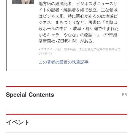
地方紙の経済記者、ビジネス系ニュースサ
イトの記者・編集者を経て独立。主な領域
はビジネス系。特に関心があるのは地域ビ
ジネス、まちづくりなど。著書に『奇跡は
段ボールの中に ～岐阜・柳ケ瀬で生まれた
ゆるキャラ「やなな」の物語～』（中部経
済新聞社×ZENSHIN）がある。
※プロフィールは、執筆時点、または直近の記事の寄稿時点で
の内容です
この著者の最近の執筆記事
Special Contents
PR
イベント