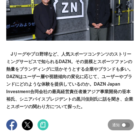
Jリーグやプロ野球など、人気スポーツコンテンツのストリー
ミングサービスで知られるDAZN。その規模とスポーツファンの
熱量をブランディングに活かそうとする企業やブランドも多い。
DAZNはユーザー層や視聴傾向の変化に応じて、ユーザーやブラ
ンドにどのような体験を提供しているのか。DAZN Japan
Investment合同会社の最高経営責任者兼アジア事業開発の笹本
裕氏、シニアバイスプレジデントの黒川佳則氏に話を聞き、企業
とスポーツの関わり方について探った。
通知