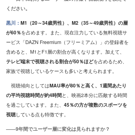
ください。
黒川：
M1（20～34歳男性）、M2（35～49歳男性）の層
が60％
を占めます。また、現在注力している無料視聴サ
ービス「DAZN Freemium（フリーミアム）」の登録者を
含めると、M1とF1層の割合が高くなります。加えて、
テレビ端末で視聴される割合が50％ほど
を占めるため、
家族で視聴しているケースも多いと考えられます。
視聴傾向としては
MAU率が80％と高く、1週間あたり
の平均視聴時間が約4時間
と、映画2本分に匹敵する時間
を過ごしています。また、
45％の方が複数のスポーツを
視聴
している点も特徴です。
――9年間でユーザー層に変化は見られますか？