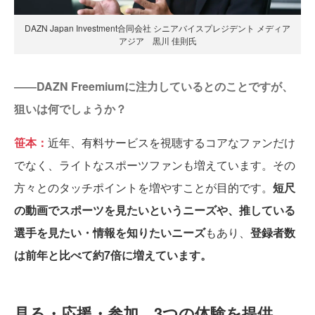
DAZN Japan Investment合同会社 シニアバイスプレジデント メディア
アジア 黒川 佳則氏
――DAZN Freemiumに注力しているとのことですが、
狙いは何でしょうか？
笹本：
近年、有料サービスを視聴するコアなファンだけ
でなく、ライトなスポーツファンも増えています。その
方々とのタッチポイントを増やすことが目的です。
短尺
の動画でスポーツを見たいというニーズや、推している
選手を見たい・情報を知りたいニーズ
もあり、
登録者数
は前年と比べて約7倍に増えています。
見る・応援・参加、3つの体験を提供