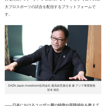
大プロスポーツの試合を配信するプラットフォームで
す。
DAZN Japan Investment合同会社 最高経営責任者 兼 アジア事業開発
笹本 裕氏
――日本におけるユーザー層の特徴や視聴傾向を教えて