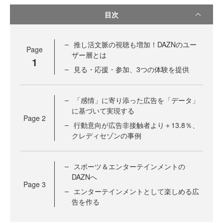
目次
推し活文脈の視聴も増加！DAZNのユー
Page
ザー層とは
1
見る・応援・参加、3つの体験を提供
「感情」に寄り添った広告を「データ」
に基づいて実現する
Page
2
行動意向が広告非接触者より＋13.8％、
クレディセゾンの事例
スポーツ＆エンターテインメントの
DAZNへ
Page
3
エンターテインメントとして楽しめる広
告を作る