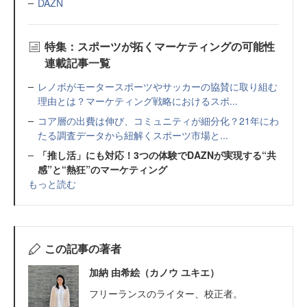
DAZN
特集：スポーツが拓くマーケティングの可能性
連載記事一覧
レノボがモータースポーツやサッカーの協賛に取り組む
理由とは？マーケティング戦略におけるスポ...
コア層の出費は伸び、コミュニティが細分化？21年にわ
たる調査データから紐解くスポーツ市場と...
「推し活」にも対応！3つの体験でDAZNが実現する“共
感”と“熱狂”のマーケティング
もっと読む
この記事の著者
加納 由希絵（カノウ ユキエ）
フリーランスのライター、校正者。