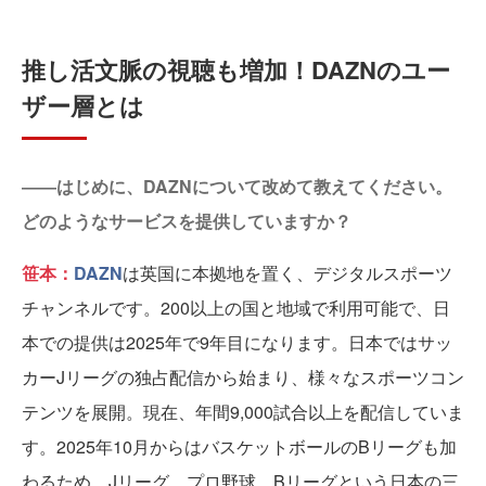
推し活文脈の視聴も増加！DAZNのユー
ザー層とは
――はじめに、DAZNについて改めて教えてください。
どのようなサービスを提供していますか？
笹本：
DAZN
は英国に本拠地を置く、デジタルスポーツ
チャンネルです。200以上の国と地域で利用可能で、日
本での提供は2025年で9年目になります。日本ではサッ
カーJリーグの独占配信から始まり、様々なスポーツコン
テンツを展開。現在、年間9,000試合以上を配信していま
す。2025年10月からはバスケットボールのBリーグも加
わるため、Jリーグ、プロ野球、Bリーグという日本の三