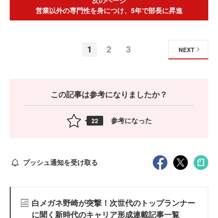
営業以外の専門性を身につけ、5年で部長に昇進
1
2
3
NEXT
この記事は参考になりましたか？
参考になった
22
プッシュ通知を受け取る
白メガネ野崎が突撃！次世代のトップランナー
に聞く新時代のキャリア形成連載記事一覧