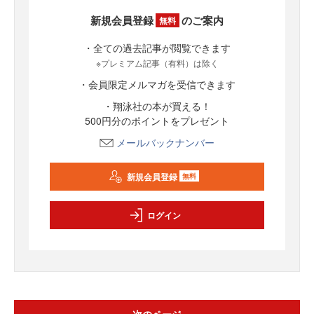
新規会員登録
のご案内
無料
・全ての過去記事が閲覧できます
※プレミアム記事（有料）は除く
・会員限定メルマガを受信できます
・翔泳社の本が買える！
500円分のポイントをプレゼント
メールバックナンバー
新規会員登録
無料
ログイン
次のページ