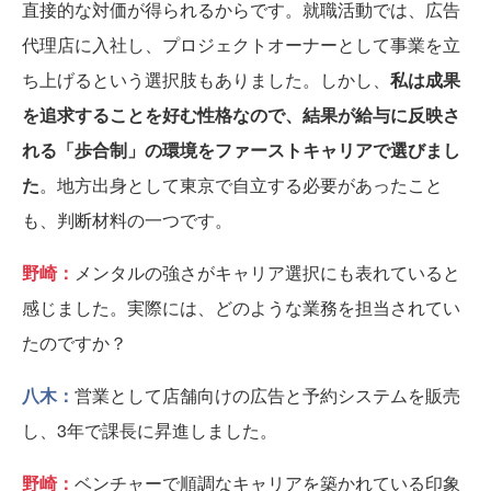
直接的な対価が得られるからです。就職活動では、広告
代理店に入社し、プロジェクトオーナーとして事業を立
ち上げるという選択肢もありました。しかし、
私は成果
を追求することを好む性格なので、結果が給与に反映さ
れる「歩合制」の環境をファーストキャリアで選びまし
た
。地方出身として東京で自立する必要があったこと
も、判断材料の一つです。
野崎：
メンタルの強さがキャリア選択にも表れていると
感じました。実際には、どのような業務を担当されてい
たのですか？
八木：
営業として店舗向けの広告と予約システムを販売
し、3年で課長に昇進しました。
野崎：
ベンチャーで順調なキャリアを築かれている印象