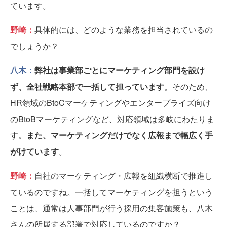
ています。
野崎：
具体的には、どのような業務を担当されているの
でしょうか？
八木：
弊社は事業部ごとにマーケティング部門を設け
ず、全社戦略本部で一括して担っています
。そのため、
HR領域のBtoCマーケティングやエンタープライズ向け
のBtoBマーケティングなど、対応領域は多岐にわたりま
す。
また、マーケティングだけでなく広報まで幅広く手
がけています
。
野崎：
自社のマーケティング・広報を組織横断で推進し
ているのですね。一括してマーケティングを担うという
ことは、通常は人事部門が行う採用の集客施策も、八木
さんの所属する部署で対応しているのですか？