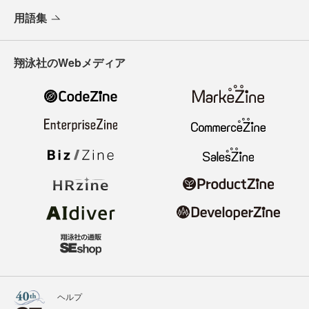
用語集
翔泳社のWebメディア
ヘルプ