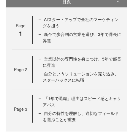
目次
AIスタートアップで全社のマーケティン
Page
グを担う
1
新卒で歩合制の営業を選び、3年で課長に
昇進
営業以外の専門性を身につけ、5年で部長
に昇進
Page
2
自分というソリューションを売り込み、
スターバックスに転職
「1年で退職」理由はスピード感とキャリ
アパス
Page
3
自分の特性を理解し、適切なフィールド
を選ぶことが重要