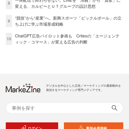
8
変える、カルビーとＵＴグループの設計思想
“競技”から“産業”へ。新興スポーツ「ピックルボール」の立
9
ち上げに学ぶ市場形成戦略
ChatGPT広告パイロット参画も Criteoの「エージェンテ
10
ィック・コマース」が変える広告の判断
デジタルを中心とした広告／マーケティングの最新動向を
発信するマーケティング専門メディアです。
ログイン
新規会員登録