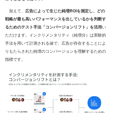
加えて、
広告によって⽣じた純増ROIを測定し、どの
戦略が最も⾼いパフォーマンスを出しているかを判断す
るためのテスト⼿法「コンバージョンリフト」を活用
い
ただけます。インクリメンタリティ（純増分）は実験的
⼿法を⽤いて計測される値で、広告が存在することによ
りもたらされた純増のコンバージョンを理解するための
指標です。