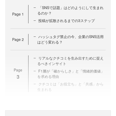
「SNSで話題」はどのようにして生まれ
るのか？
Page
1
投稿が拡散されるまでの3ステップ
ハッシュタグ禁止の今、企業のSNS活用
Page
2
はどう変わる？
リアルなクチコミを生み出すために捉え
るべきインサイト
Page
F1層が「確からしさ」と「情緒的価値」
3
を求める理由
クチコミは「お役立ち」と「共感」から
生まれる