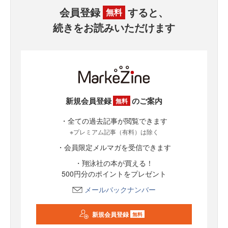
会員登録
すると、
無料
続きをお読みいただけます
新規会員登録
のご案内
無料
・全ての過去記事が閲覧できます
※プレミアム記事（有料）は除く
・会員限定メルマガを受信できます
・翔泳社の本が買える！
500円分のポイントをプレゼント
メールバックナンバー
新規会員登録
無料