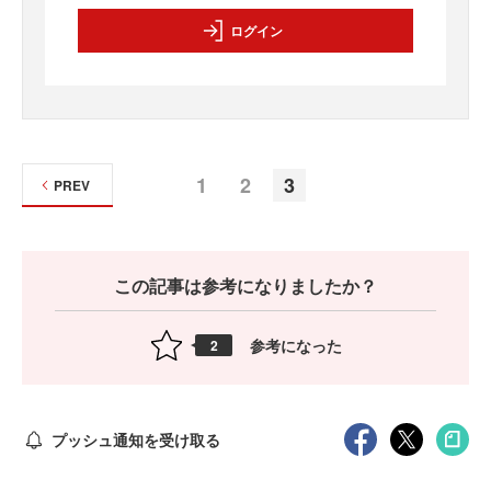
ログイン
1
2
3
PREV
この記事は参考になりましたか？
参考になった
2
プッシュ通知を受け取る