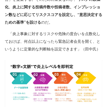
化
。
炎上に関する投稿件数や投稿者数、インプレッショ
ン数などに応じてリスクスコアを設定し、“意思決定する
ための基準”を設ける
のだ。
「炎上事象に対するリスクや危険の度合いを点数化し
ておけば、何点以上になったら緊急記者会見を開く、と
いうように定量的な判断軸を設定できます」（田中氏）