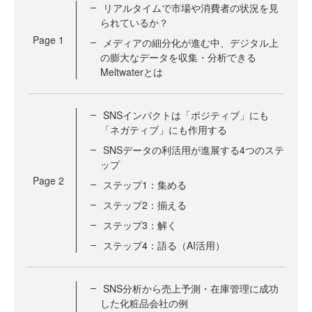
リアルタイムで市場や消費者の状況を見
られているか？
Page
1
メディアの細分化が進む中、デジタル上
の膨大なデータを収集・分析できる
Meltwaterとは
SNSインパクトは「ポジティブ」にも
「ネガティブ」にも作用する
SNSデータの利活用が進展する4つのステ
ップ
Page
2
ステップ1：集める
ステップ2：揃える
ステップ3：解く
ステップ4：語る（AI活用）
SNS分析から売上予測・在庫管理に成功
した化粧品会社の例