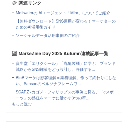
関連リンク
Meltwaterの AIエージェント「Mira」についてご紹介
【無料ダウンロード】SNS運用が変わる！マーケターの
ためのAI活用術ガイド
ソーシャルデータ活用事例のご紹介
MarkeZine Day 2025 Autumn連載記事一覧
資生堂「エリクシール」「丸亀製麺」に学ぶ ブランド
戦略からSNS施策をどう設計し、評価する...
BtoBマーケは顧客理解＝業務理解。作って終わりにしな
い、Sansanのペルソナフレームワ...
SCARZ×カゴメ・フィリップスの事例に見る、「eスポ
ーツ」の熱狂をマーケに活かす3つの壁...
もっと読む