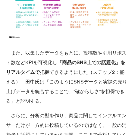
また、収集したデータをもとに、投稿数や引用リポス
ト数などKPIを可視化し
「商品のSNS上での話題化」を
リアルタイムで把握
できるようにした（ステップ2：揃
える）。田中氏は「このようにSNSデータと実際の売り
上げデータを統合することで、“確からしさ”を担保でき
る」と説明する。
さらに、分析の型を作り、商品に関してインフルエン
サーだけが一方的に投稿しているのではなく、一般の消
費者も話題にしているかを把握。ここまで分析していく