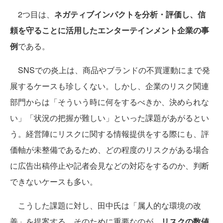
2つ目は、
ネガティブインパクトを分析・評価し、信
頼を守ることに活用したエンターテインメント企業の事
例
である。
SNSでの炎上は、商品やブランドの不買運動にまで発
展するケースも珍しくない。しかし、企業のリスク関連
部門からは「そういう時に何をするべきか、決められな
い」「状況の把握が難しい」といった課題があがるとい
う。経営陣にリスクに関する情報提供をする際にも、評
価軸が未整備であるため、どの程度のリスクがある場合
に広告出稿停止や記者会見などの対応をするのか、判断
できないケースも多い。
こうした課題に対し、田中氏は「属人的な環境の改
善」を提案する。そのために重要なのが、
リスクの数値