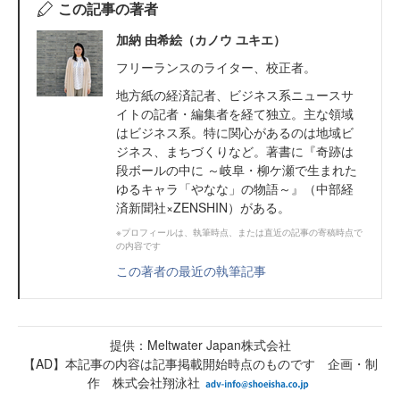
この記事の著者
加納 由希絵（カノウ ユキエ）
フリーランスのライター、校正者。
地方紙の経済記者、ビジネス系ニュースサ
イトの記者・編集者を経て独立。主な領域
はビジネス系。特に関心があるのは地域ビ
ジネス、まちづくりなど。著書に『奇跡は
段ボールの中に ～岐阜・柳ケ瀬で生まれた
ゆるキャラ「やなな」の物語～』（中部経
済新聞社×ZENSHIN）がある。
※プロフィールは、執筆時点、または直近の記事の寄稿時点で
の内容です
この著者の最近の執筆記事
提供：Meltwater Japan株式会社
【AD】本記事の内容は記事掲載開始時点のものです 企画・制
作 株式会社翔泳社