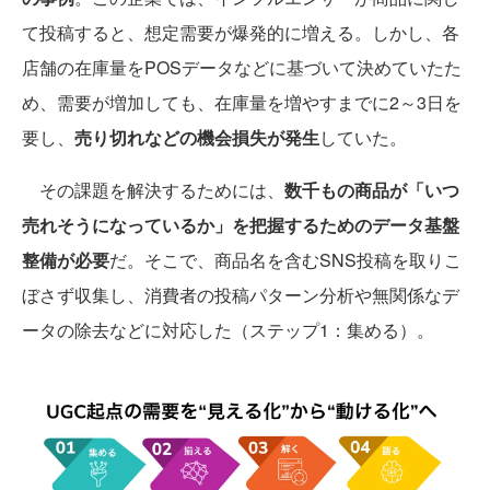
て投稿すると、想定需要が爆発的に増える。しかし、各
店舗の在庫量をPOSデータなどに基づいて決めていたた
め、需要が増加しても、在庫量を増やすまでに2～3日を
要し、
売り切れなどの機会損失が発生
していた。
その課題を解決するためには、
数千もの商品が「いつ
売れそうになっているか」を把握するためのデータ基盤
整備が必要
だ。そこで、商品名を含むSNS投稿を取りこ
ぼさず収集し、消費者の投稿パターン分析や無関係なデ
ータの除去などに対応した（ステップ1：集める）。