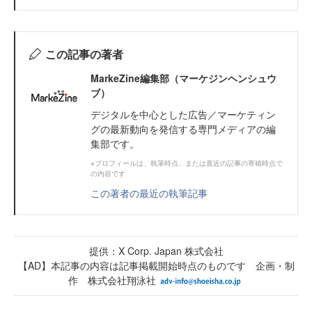
この記事の著者
MarkeZine編集部（マーケジンヘンシュウ
ブ）
デジタルを中心とした広告／マーケティン
グの最新動向を発信する専門メディアの編
集部です。
※プロフィールは、執筆時点、または直近の記事の寄稿時点で
の内容です
この著者の最近の執筆記事
提供：X Corp. Japan 株式会社
【AD】本記事の内容は記事掲載開始時点のものです 企画・制
作 株式会社翔泳社