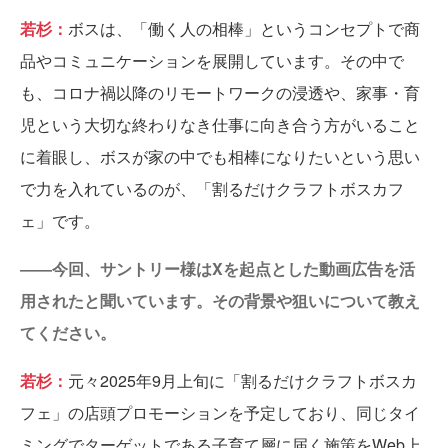
若杉：
ボスは、「働く人の相棒」というコンセプトで商
品やコミュニケーションを展開しています。その中で
も、コロナ禍以降のリモートワークの浸透や、家事・育
児という大切な終わりなき仕事に向き合う方がいること
に着眼し、ボスが家の中でも相棒になりたいという思い
で力を入れているのが、「割るだけクラフトボスカフ
ェ」です。
――今回、サントリー様はXを起点とした動画広告を活
用されたと聞いています。その背景や狙いについて教え
てください。
若杉：
元々2025年9月上旬に「割るだけクラフトボスカ
フェ」の店頭プロモーションを予定しており、同じタイ
ミングでターゲットである子育て層に届く施策をWeb上