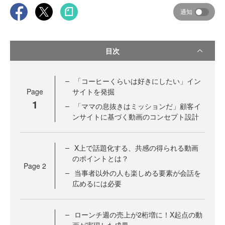
通知
目次
「コーヒーくらいは好きにしたい」イン
Page
サイトを発掘
1
「ママの息抜きはミッションだ」顧客イ
ンサイトに基づく動画のコンセプト設計
X上で話題化する、共感の得られる動画
のポイントとは？
Page
2
当事者以外の人も楽しめる要素が会話を
広めるには必要
ローンチ週の売上が2桁増に！X起点の動