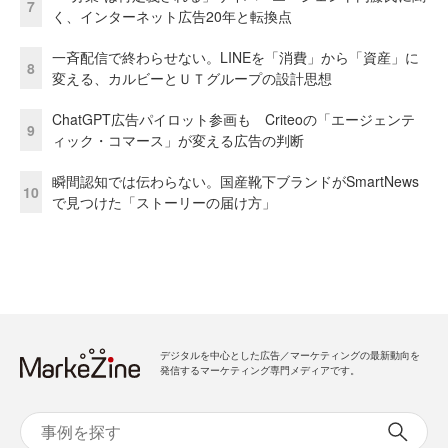
7
く、インターネット広告20年と転換点
一斉配信で終わらせない。LINEを「消費」から「資産」に
8
変える、カルビーとＵＴグループの設計思想
ChatGPT広告パイロット参画も Criteoの「エージェンテ
9
ィック・コマース」が変える広告の判断
瞬間認知では伝わらない。国産靴下ブランドがSmartNews
10
で見つけた「ストーリーの届け方」
デジタルを中心とした広告／マーケティングの最新動向を
発信するマーケティング専門メディアです。