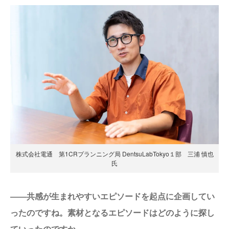
株式会社電通 第1CRプランニング局 DentsuLabTokyo１部 三浦 慎也
氏
――共感が生まれやすいエピソードを起点に企画してい
ったのですね。素材となるエピソードはどのように探し
ていったのですか。