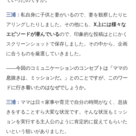
三浦：
私自身に子供と妻がいるので、妻を観察したりヒ
アリングしたりしました。その他にも、
X上には様々な
エピソードが潜んでいる
ので、印象的な投稿はとにかく
スクリーンショットで保存しました。その中から、企画
に合うものを厳選していきました。
――今回のコミュニケーションのコンセプトは「ママの
息抜きは、ミッションだ。」とのことですが、このワー
ドに行き着いたのはなぜでしょうか。
三浦：
ママは日々家事や育児で自分の時間がなく、息抜
きをすることすら大変な状況です。そんな状況もミッシ
ョンを実行する主人公のように肯定的に捉えてもらいた
いという狙いがありました。