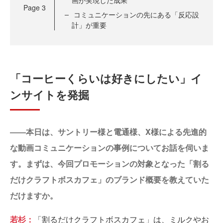
画が実現した成果
Page
3
コミュニケーションの先にある「反応設
計」が重要
「コーヒーくらいは好きにしたい」イ
ンサイトを発掘
――本日は、サントリー様と電通様、X様による先進的
な動画コミュニケーションの事例についてお話を伺いま
す。まずは、今回プロモーションの対象となった「割る
だけクラフトボスカフェ」のブランド概要を教えていた
だけますか。
若杉：
「割るだけクラフトボスカフェ」は、ミルクやお