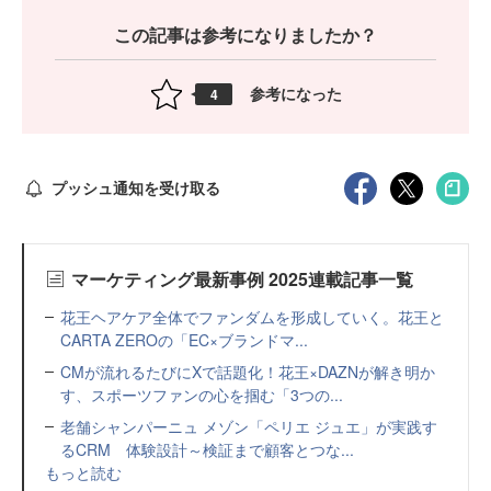
この記事は参考になりましたか？
参考になった
4
プッシュ通知を受け取る
マーケティング最新事例 2025連載記事一覧
花王ヘアケア全体でファンダムを形成していく。花王と
CARTA ZEROの「EC×ブランドマ...
CMが流れるたびにXで話題化！花王×DAZNが解き明か
す、スポーツファンの心を掴む「3つの...
老舗シャンパーニュ メゾン「ペリエ ジュエ」が実践す
るCRM 体験設計～検証まで顧客とつな...
もっと読む