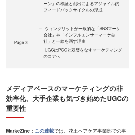
ーン」の検証と創出によるアジャイル的
フィードバックサイクルの形成
ウィングリットが一般的な「SNSマーケ
会社」や「インフルエンサーマーケ会
社」と一線を画す理由
Page
3
UGCはPGCと双璧をなすマーケティング
のコアへ
メディアベースのマーケティングの非
効率化、大手企業も気づき始めたUGCの
重要性
MarkeZine：
この連載
では、花王ヘアケア事業部での事