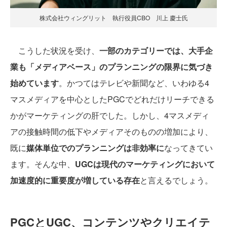
株式会社ウィングリット 執行役員CBO 川上 慶士氏
こうした状況を受け、
一部のカテゴリーでは、大手企
業も「メディアベース」のプランニングの限界に気づき
始めています
。かつてはテレビや新聞など、いわゆる4
マスメディアを中心としたPGCでどれだけリーチできる
かがマーケティングの肝でした。しかし、4マスメディ
アの接触時間の低下やメディアそのものの増加により、
既に
媒体単位でのプランニングは非効率に
なってきてい
ます。そんな中、
UGCは現代のマーケティングにおいて
加速度的に重要度が増している存在
と言えるでしょう。
PGCとUGC、コンテンツやクリエイテ