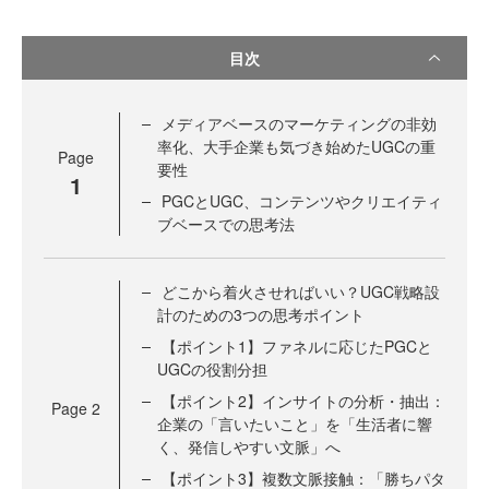
目次
メディアベースのマーケティングの非効
率化、大手企業も気づき始めたUGCの重
Page
要性
1
PGCとUGC、コンテンツやクリエイティ
ブベースでの思考法
どこから着火させればいい？UGC戦略設
計のための3つの思考ポイント
【ポイント1】ファネルに応じたPGCと
UGCの役割分担
【ポイント2】インサイトの分析・抽出：
Page
2
企業の「言いたいこと」を「生活者に響
く、発信しやすい文脈」へ
【ポイント3】複数文脈接触：「勝ちパタ