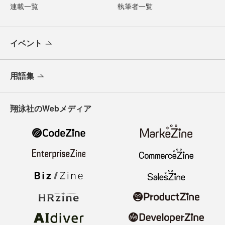
連載一覧
執筆者一覧
イベント
用語集
翔泳社のWebメディア