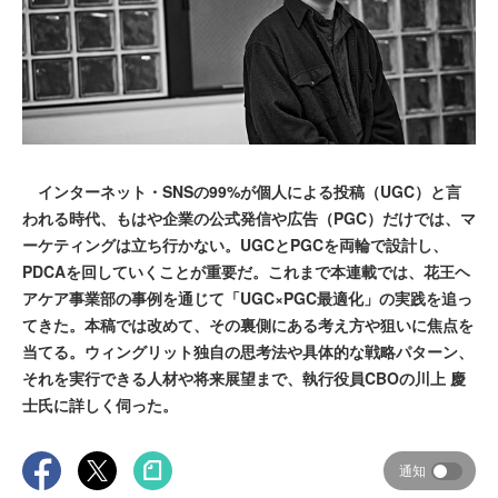
インターネット・SNSの99%が個人による投稿（UGC）と言
われる時代、もはや企業の公式発信や広告（PGC）だけでは、マ
ーケティングは立ち行かない。UGCとPGCを両輪で設計し、
PDCAを回していくことが重要だ。これまで本連載では、花王ヘ
アケア事業部の事例を通じて「UGC×PGC最適化」の実践を追っ
てきた。本稿では改めて、その裏側にある考え方や狙いに焦点を
当てる。ウィングリット独自の思考法や具体的な戦略パターン、
それを実行できる人材や将来展望まで、執行役員CBOの川上 慶
士氏に詳しく伺った。
通知