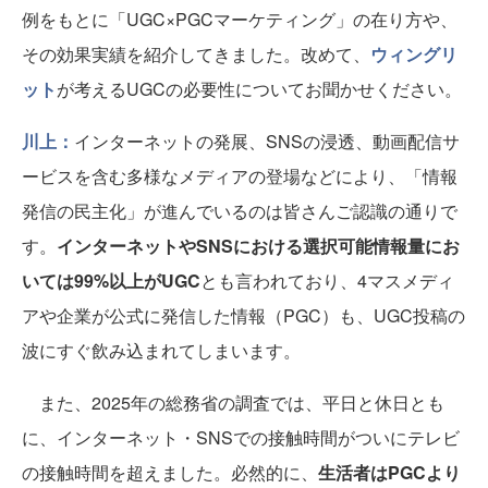
例をもとに「UGC×PGCマーケティング」の在り方や、
その効果実績を紹介してきました。改めて、
ウィングリ
ット
が考えるUGCの必要性についてお聞かせください。
川上：
インターネットの発展、SNSの浸透、動画配信サ
ービスを含む多様なメディアの登場などにより、「情報
発信の民主化」が進んでいるのは皆さんご認識の通りで
す。
インターネットやSNSにおける選択可能情報量にお
いては99%以上がUGC
とも言われており、4マスメディ
アや企業が公式に発信した情報（PGC）も、UGC投稿の
波にすぐ飲み込まれてしまいます。
また、2025年の総務省の調査では、平日と休日とも
に、インターネット・SNSでの接触時間がついにテレビ
の接触時間を超えました。必然的に、
生活者はPGCより