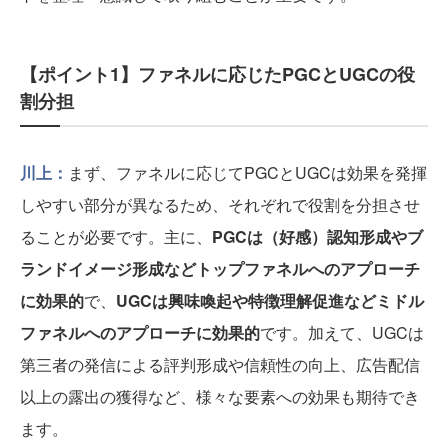
【ポイント1】ファネルに応じたPGCとUGCの役
割分担
川上：
まず、ファネルに応じてPGCとUGCは効果を発揮
しやすい部分が異なるため、それぞれで役割を分担させ
ることが必要です。主に、
PGCは（好感）認知形成やブ
ランドイメージ形成などトップファネルへのアプローチ
に効果的
で、
UGCは興味喚起や特徴理解促進などミドル
ファネルへのアプローチに効果的
です。加えて、UGCは
第三者の発信による評判形成や信頼性の向上、広告配信
以上の露出の獲得など、様々な要素への効果も期待でき
ます。