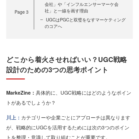
会社」や「インフルエンサーマーケ会
社」と一線を画す理由
Page
3
UGCはPGCと双璧をなすマーケティング
のコアへ
どこから着火させればいい？UGC戦略
設計のための3つの思考ポイント
MarkeZine：
具体的に、UGC戦略にはどのようなポイン
トがあるでしょうか？
川上：
カテゴリーや企業ごとにアプローチは異なります
が、戦略的にUGCを活用するためには次の3つのポイン
トを整理・意識して取り組むことが重要です。