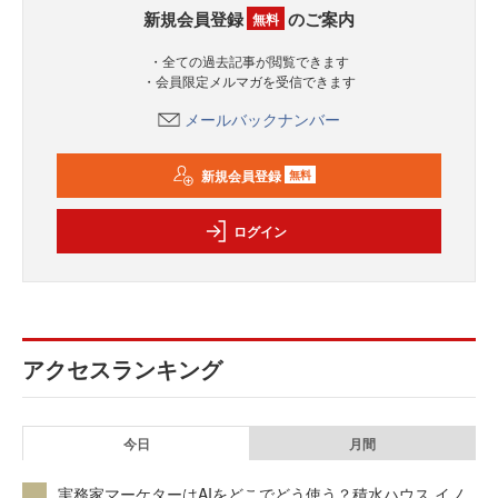
新規会員登録
のご案内
無料
・全ての過去記事が閲覧できます
・会員限定メルマガを受信できます
メールバックナンバー
新規会員登録
無料
ログイン
アクセスランキング
今日
月間
実務家マーケターはAIをどこでどう使う？積水ハウス イノ