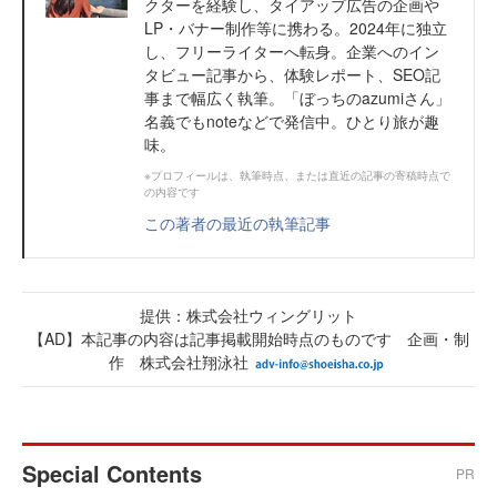
クターを経験し、タイアップ広告の企画や
LP・バナー制作等に携わる。2024年に独立
し、フリーライターへ転身。企業へのイン
タビュー記事から、体験レポート、SEO記
事まで幅広く執筆。「ぼっちのazumiさん」
名義でもnoteなどで発信中。ひとり旅が趣
味。
※プロフィールは、執筆時点、または直近の記事の寄稿時点で
の内容です
この著者の最近の執筆記事
提供：株式会社ウィングリット
【AD】本記事の内容は記事掲載開始時点のものです 企画・制
作 株式会社翔泳社
Special Contents
PR