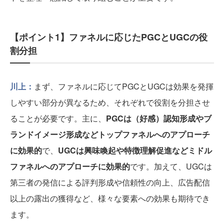
【ポイント1】ファネルに応じたPGCとUGCの役
割分担
川上：
まず、ファネルに応じてPGCとUGCは効果を発揮
しやすい部分が異なるため、それぞれで役割を分担させ
ることが必要です。主に、
PGCは（好感）認知形成やブ
ランドイメージ形成などトップファネルへのアプローチ
に効果的
で、
UGCは興味喚起や特徴理解促進などミドル
ファネルへのアプローチに効果的
です。加えて、UGCは
第三者の発信による評判形成や信頼性の向上、広告配信
以上の露出の獲得など、様々な要素への効果も期待でき
ます。