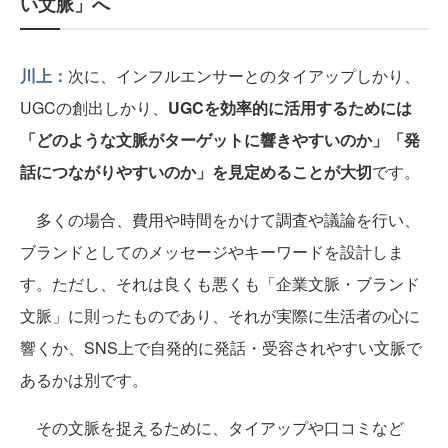
い文脈」へ
川上：
次に、インフルエンサーとのタイアップしかり、
UGCの創出しかり、
UGCを効率的に活用するためには
「どのような文脈がターゲットに響きやすいのか」「発
話につながりやすいのか」を見定めることが大切
です。
多くの場合、費用や時間をかけて調査や議論を行い、
ブランドとしてのメッセージやキーワードを設計しま
す。ただし、それは良くも悪くも「企業文脈・ブランド
文脈」に則ったものであり、それが実際に生活者の心に
響くか、SNS上で自発的に発話・受容されやすい文脈で
あるかは別です。
その文脈を捉えるために、タイアップや口コミなど