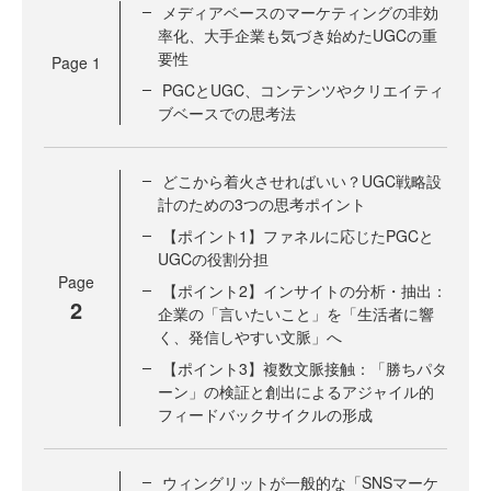
メディアベースのマーケティングの非効
率化、大手企業も気づき始めたUGCの重
要性
Page
1
PGCとUGC、コンテンツやクリエイティ
ブベースでの思考法
どこから着火させればいい？UGC戦略設
計のための3つの思考ポイント
【ポイント1】ファネルに応じたPGCと
UGCの役割分担
Page
【ポイント2】インサイトの分析・抽出：
2
企業の「言いたいこと」を「生活者に響
く、発信しやすい文脈」へ
【ポイント3】複数文脈接触：「勝ちパタ
ーン」の検証と創出によるアジャイル的
フィードバックサイクルの形成
ウィングリットが一般的な「SNSマーケ