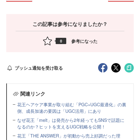
この記事は参考になりましたか？
参考になった
0
プッシュ通知を受け取る
関連リンク
花王ヘアケア事業が取り組む「PGC×UGC最適化」の裏
側、成長加速の要因は「UGC活用」にあり
なぜ花王「melt」は発売から2年経ってもSNSで話題に
なるのか？ヒットを支えるUGC戦略を公開！
花王「THE ANSWER」が初動から売上好調だった理