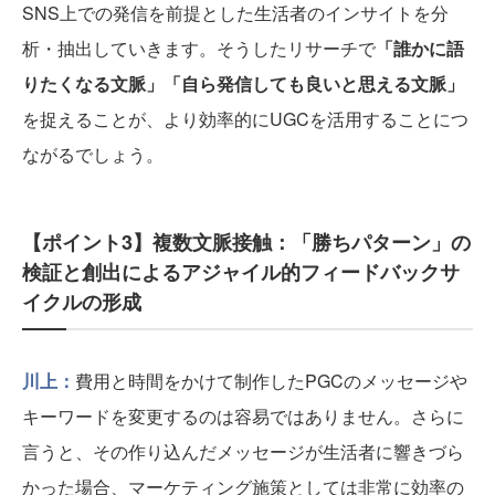
SNS上での発信を前提とした生活者のインサイトを分
析・抽出していきます。そうしたリサーチで
「誰かに語
りたくなる文脈」「自ら発信しても良いと思える文脈」
を捉えることが、より効率的にUGCを活用することにつ
ながるでしょう。
【ポイント3】複数文脈接触：「勝ちパターン」の
検証と創出によるアジャイル的フィードバックサ
イクルの形成
川上：
費用と時間をかけて制作したPGCのメッセージや
キーワードを変更するのは容易ではありません。さらに
言うと、その作り込んだメッセージが生活者に響きづら
かった場合、マーケティング施策としては非常に効率の