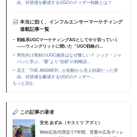
由、待望感を醸成するUGCのティザー戦略とは？
本当に効く、インフルエンサーマーケティング
連載記事一覧
戦略系UGCマーケティングAGとしてやり切っていく
――ウィングリットに聞いた「UGC戦略の...
男性向け商材のUGC施策はなぜ難しい？ シック・ジャ
パンに学ぶ、“量”より“信頼”の戦略設...
花王「THE ANSWER」が初動から売上好調だった理
由、待望感を醸成するUGCのティザー...
もっと読む
この記事の著者
安光 あずみ（ヤスミツ アズミ）
Web広告代理店で7年間、営業や広告ディレ