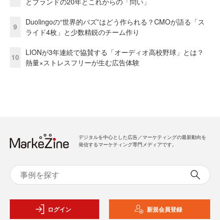
とブランドの20年とこれからの「問い」
Duolingoの“世界的バズ”はどう作られる？CMOが語る「ス
9
ライド4枚」と少数精鋭のチーム作り
LIONが3年連続で協賛する「オーディオ高校野球」とは？
10
熱量×ストレスフリーが生む広告体験
デジタルを中心とした広告／マーケティングの最新動向を
発信するマーケティング専門メディアです。
ログイン
新規会員登録