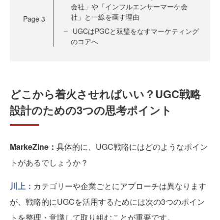
会社」や「インフルエンサーマーケ会
社」と一線を画す理由
Page
3
UGCはPGCと双璧をなすマーケティング
のコアへ
どこから着火させればいい？UGC戦略
設計のための3つの思考ポイント
MarkeZine：
具体的に、UGC戦略にはどのようなポイン
トがあるでしょうか？
川上：
カテゴリーや企業ごとにアプローチは異なります
が、戦略的にUGCを活用するためには次の3つのポイン
トを整理・意識して取り組むことが重要です。