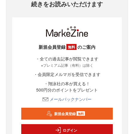
続きをお読みいただけます
新規会員登録
のご案内
無料
・全ての過去記事が閲覧できます
※プレミアム記事（有料）は除く
・会員限定メルマガを受信できます
・翔泳社の本が買える！
500円分のポイントをプレゼント
メールバックナンバー
新規会員登録
無料
ログイン