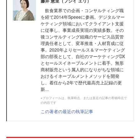
藤井 慧里（フジイ エリ）
飲食業界での企画・コンサルティング職
を経て2014年Speeeに参画。デジタルマー
ケティング領域においてクライアント支援
に従事し、事業成長実現の実績多数。その
後コンサルティング組織のサービス品質管
理責任者として、変革推進・人材育成に従
事。2020年よりセールス＆マーケティング
部の部長として、自社のマーケティングDX
とセールスイネーブルメントに着手。無形
商材販売という属人的になりがちな領域に
おけるイネーブルメントメソッドを開発
し、着任から2年で歴代最高売上記録の更
新...
※プロフィールは、執筆時点、または直近の記事の寄稿時点で
の内容です
この著者の最近の執筆記事