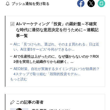
プッシュ通知を受け取る
AI×マーケティング「投資」の羅針盤～不確実
な時代に適切な意思決定を行うために～連載記
事一覧
AIに「見つけられ、選ばれ、そのまま買われる」日は近
い。AI主要5サービス“今何ができるか...
AIで生産性は上がったのに、なぜ儲からないのか？ROI
2倍を実現した組織作りから紐解く、...
AEO対策、自社が実施するタイミングはいつが効果的？
4ステップで取り組む「段階的投資モデル...
もっと読む
この記事の著者