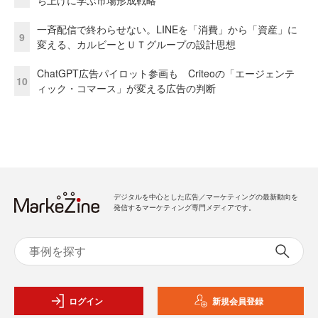
ち上げに学ぶ市場形成戦略
一斉配信で終わらせない。LINEを「消費」から「資産」に
9
変える、カルビーとＵＴグループの設計思想
ChatGPT広告パイロット参画も Criteoの「エージェンテ
10
ィック・コマース」が変える広告の判断
デジタルを中心とした広告／マーケティングの最新動向を
発信するマーケティング専門メディアです。
ログイン
新規会員登録