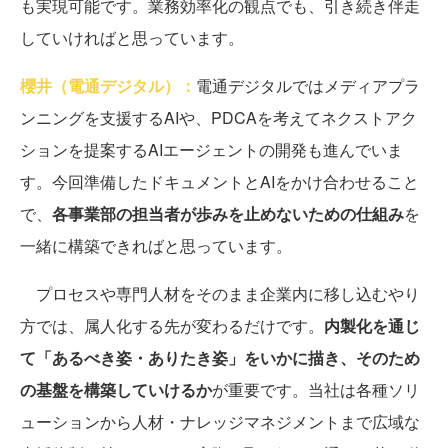
も実現可能です。業務効率化の観点でも、引き続き伴走
していければと思っています。
櫻井（電通デジタル）：
電通デジタルではメディアプラ
ンニングを支援するAIや、PDCAを考えてネクストアク
ションを提案するAIエージェントの開発も進んでいま
す。今回準備したドキュメントとAIをかけ合わせること
で、
各事業部の担当者が歩みを止めないための仕組み
を
一緒に構築できればと思っています。
プロセスや専門人材をそのまま企業内に移し込むやり
方では、属人化する先が変わるだけです。
内製化を通じ
て「あるべき姿・ありたき姿」をいかに描き、そのため
の基盤を構築していけるか
が重要です。当社は各種ソリ
ューションから人材・ナレッジマネジメントまで広域な