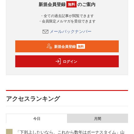
新規会員登録
のご案内
無料
・全ての過去記事が閲覧できます
・会員限定メルマガを受信できます
メールバックナンバー
新規会員登録
無料
ログイン
アクセスランキング
今日
月間
「下剋上したいなら、これから数年はボーナスタイム」山