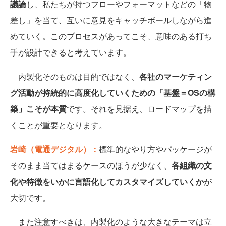
議論
し、私たちが持つフローやフォーマットなどの「物
差し」を当て、互いに意見をキャッチボールしながら進
めていく。このプロセスがあってこそ、意味のある打ち
手が設計できると考えています。
内製化そのものは目的ではなく、
各社のマーケティン
グ活動が持続的に高度化していくための「基盤＝OSの構
築」こそが本質
です。それを見据え、ロードマップを描
くことが重要となります。
岩崎（電通デジタル）：
標準的なやり方やパッケージが
そのまま当てはまるケースのほうが少なく、
各組織の文
化や特徴をいかに言語化してカスタマイズしていくか
が
大切です。
また注意すべきは、内製化のような大きなテーマは立