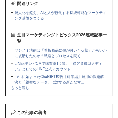
関連リンク
属人化を超え、AIと人が協働する持続可能なマーケティ
ング基盤をつくる
注目マーケティングトピックス2026連載記事一
覧
ヤシノミ洗剤は「看板商品に傷が付いた状態」からいか
に復活したのか？戦略とプロセスを聞く
LINE×テレビCMで購買率1.5倍。「顧客育成型メディ
ア」としてのLINE公式アカウント...
ついに始まったChatGPT広告【対策編】運用の課題解
決と「親密なデータ」に対する新たなマ...
もっと読む
この記事の著者