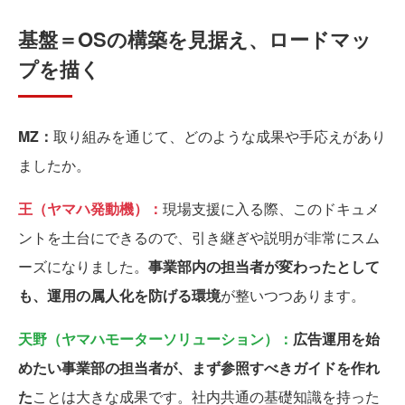
基盤＝OSの構築を見据え、ロードマッ
プを描く
MZ：
取り組みを通じて、どのような成果や手応えがあり
ましたか。
王（ヤマハ発動機）：
現場支援に入る際、このドキュメ
ントを土台にできるので、引き継ぎや説明が非常にスム
ーズになりました。
事業部内の担当者が変わったとして
も、運用の属人化を防げる環境
が整いつつあります。
天野（ヤマハモーターソリューション）：
広告運用を始
めたい事業部の担当者が、まず参照すべきガイドを作れ
た
ことは大きな成果です。社内共通の基礎知識を持った