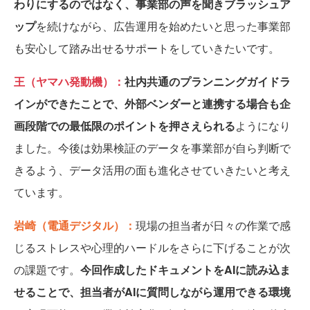
わりにするのではなく、事業部の声を聞きブラッシュア
ップ
を続けながら、広告運用を始めたいと思った事業部
も安心して踏み出せるサポートをしていきたいです。
王（ヤマハ発動機）：
社内共通のプランニングガイドラ
インができたことで、外部ベンダーと連携する場合も企
画段階での最低限のポイントを押さえられる
ようになり
ました。今後は効果検証のデータを事業部が自ら判断で
きるよう、データ活用の面も進化させていきたいと考え
ています。
岩崎（電通デジタル）：
現場の担当者が日々の作業で感
じるストレスや心理的ハードルをさらに下げることが次
の課題です。
今回作成したドキュメントをAIに読み込ま
せることで、担当者がAIに質問しながら運用できる環境