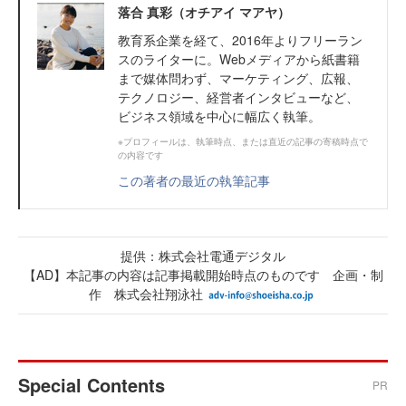
落合 真彩（オチアイ マアヤ）
教育系企業を経て、2016年よりフリーラン
スのライターに。Webメディアから紙書籍
まで媒体問わず、マーケティング、広報、
テクノロジー、経営者インタビューなど、
ビジネス領域を中心に幅広く執筆。
※プロフィールは、執筆時点、または直近の記事の寄稿時点で
の内容です
この著者の最近の執筆記事
提供：株式会社電通デジタル
【AD】本記事の内容は記事掲載開始時点のものです 企画・制
作 株式会社翔泳社
Special Contents
PR