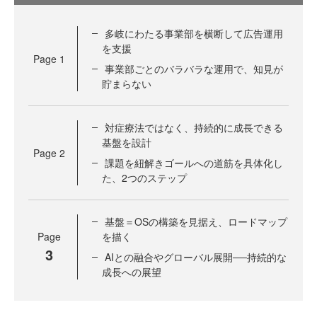
多岐にわたる事業部を横断して広告運用
を支援
Page
1
事業部ごとのバラバラな運用で、知見が
貯まらない
対症療法ではなく、持続的に成長できる
基盤を設計
Page
2
課題を紐解きゴールへの道筋を具体化し
た、2つのステップ
基盤＝OSの構築を見据え、ロードマップ
Page
を描く
3
AIとの融合やグローバル展開──持続的な
成長への展望