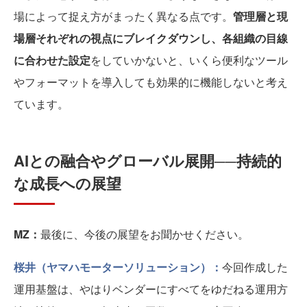
場によって捉え方がまったく異なる点です。
管理層と現
場層それぞれの視点にブレイクダウンし、各組織の目線
に合わせた設定
をしていかないと、いくら便利なツール
やフォーマットを導入しても効果的に機能しないと考え
ています。
AIとの融合やグローバル展開──持続的
な成長への展望
MZ：
最後に、今後の展望をお聞かせください。
桜井（ヤマハモーターソリューション）：
今回作成した
運用基盤は、やはりベンダーにすべてをゆだねる運用方