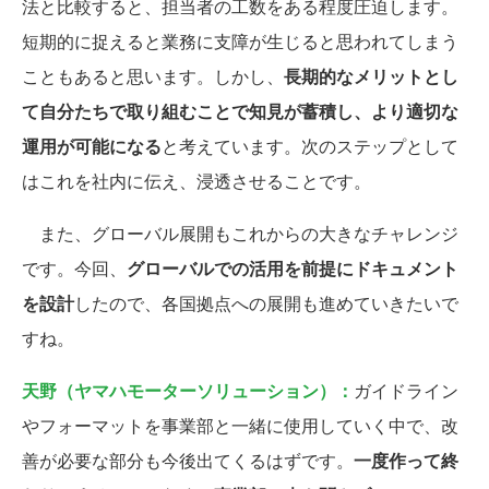
法と比較すると、担当者の工数をある程度圧迫します。
短期的に捉えると業務に支障が生じると思われてしまう
こともあると思います。しかし、
長期的なメリットとし
て自分たちで取り組むことで知見が蓄積し、より適切な
運用が可能になる
と考えています。次のステップとして
はこれを社内に伝え、浸透させることです。
また、グローバル展開もこれからの大きなチャレンジ
です。今回、
グローバルでの活用を前提にドキュメント
を設計
したので、各国拠点への展開も進めていきたいで
すね。
天野（ヤマハモーターソリューション）：
ガイドライン
やフォーマットを事業部と一緒に使用していく中で、改
善が必要な部分も今後出てくるはずです。
一度作って終