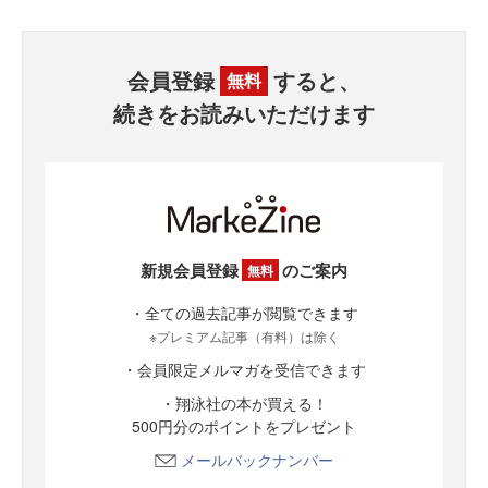
会員登録
すると、
無料
続きをお読みいただけます
新規会員登録
のご案内
無料
・全ての過去記事が閲覧できます
※プレミアム記事（有料）は除く
・会員限定メルマガを受信できます
・翔泳社の本が買える！
500円分のポイントをプレゼント
メールバックナンバー