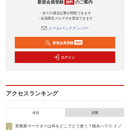
新規会員登録
のご案内
無料
・全ての過去記事が閲覧できます
・会員限定メルマガを受信できます
メールバックナンバー
新規会員登録
無料
ログイン
アクセスランキング
今日
月間
実務家マーケターはAIをどこでどう使う？積水ハウス イノ
1