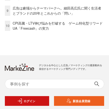
広告は劇場からテーマパークへ。細田高広氏に聞く生活者
9
とブランドの20年とこれからの「問い」
CPI高騰・LTV伸び悩みを打破する ゲーム特化型リワード
10
UA「Freecash」の実力
デジタルを中心とした広告／マーケティングの最新動向を
発信するマーケティング専門メディアです。
ログイン
新規会員登録