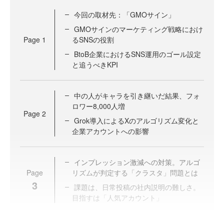
今回の取材先：「GMOサイン」
GMOサインのマーケティング戦略におけ
Page
1
るSNSの役割
BtoB企業におけるSNS運用のゴール設定
と追うべきKPI
中の人がキャラを引き継いだ結果、フォ
ロワー8,000人増
Page
2
Grok導入によるXのアルゴリズム変化と
企業アカウントへの影響
インプレッション激減への対策。アルゴ
Page
リズムが判定する「クラスタ」問題とは
3
課題は、日常投稿の社内説明の難しさ。
目指すは「人気アカウント」