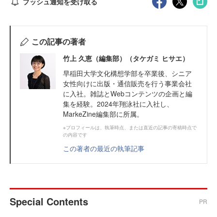
プッシュ通知を受け取る
この記事の著者
竹上 久恵（編集部）（タケガミ ヒサエ）
早稲田大学文化構想学部を卒業後、シニア
女性向けに出版・通信販売を行う事業会社
に入社。雑誌とWebコンテンツの企画と編
集を経験。2024年翔泳社に入社し、
MarkeZine編集部に所属。
※プロフィールは、執筆時点、または直近の記事の寄稿時点で
の内容です
この著者の最近の執筆記事
Special Contents
PR