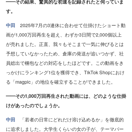
━━その結果、驚異的な初速を記録されたと伺っていま
す。
中田
2025年7月の3連休に合わせて仕掛けたショート動
画が1,000万回再生を超え、わずか3日間で2,000個以上
が売れました。正直、我々もそこまで一気に伸びるとは
予想していなかったため、倉庫の発送が追いつかず、社
員総出で梱包などの対応をしたほどです。この動画をき
っかけにランキング1位を獲得でき、TikTok Shopにおけ
る「magpic」の地位を確立することができました。
━━その1,000万回再生された動画には、どのような仕掛
けがあったのでしょうか。
中田
「若者の日常にどれだけ溶け込めるか」を徹底的
に追求しました。大学生くらいの女の子が、テーマパー