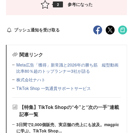
参考になった
2
プッシュ通知を受け取る
関連リンク
Meta広告「獲得」新常識と2026年の勝ち筋 縦型動画
比率80％超のトップランナー3社が語る
株式会社ナハト
TikTok Shop 一気通貫サポートサービス
【特集】TikTok Shopの“今”と“次の一手”連載
記事一覧
3日間で2,000個販売、実店舗の売上にも波及。magpic
に学ぶ、TikTok Shop...