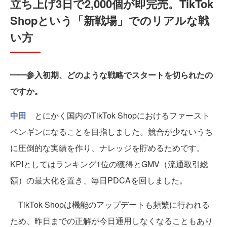
立ち上げ3日で2,000個が即完売。TikTok
Shopという「新戦場」でのリアルな戦
い方
━━参入初期、どのような戦略でスタートを切られたの
ですか。
中田
とにかく国内のTikTok Shopにおけるファースト
ペンギンになることを目指しました。競合が少ないうち
に圧倒的な実績を作り、ナレッジを貯めるためです。
KPIとしてはランキング1位の獲得とGMV（流通取引総
額）の最大化を置き、毎日PDCAを回しました。
TikTok Shopは機能のアップデートも頻繁に行われる
ため、昨日までの正解が今日通用しなくなることもあり