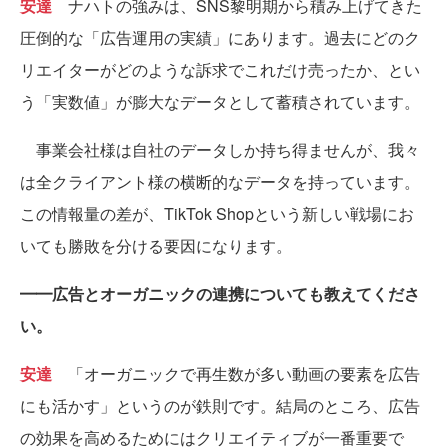
安達
ナハトの強みは、SNS黎明期から積み上げてきた
圧倒的な「広告運用の実績」にあります。過去にどのク
リエイターがどのような訴求でこれだけ売ったか、とい
う「実数値」が膨大なデータとして蓄積されています。
事業会社様は自社のデータしか持ち得ませんが、我々
は全クライアント様の横断的なデータを持っています。
この情報量の差が、TikTok Shopという新しい戦場にお
いても勝敗を分ける要因になります。
━━広告とオーガニックの連携についても教えてくださ
い。
安達
「オーガニックで再生数が多い動画の要素を広告
にも活かす」というのが鉄則です。結局のところ、広告
の効果を高めるためにはクリエイティブが一番重要で