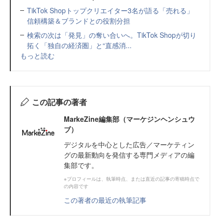
TikTok Shopトップクリエイター3名が語る「売れる」
信頼構築＆ブランドとの役割分担
検索の次は「発見」の奪い合いへ。TikTok Shopが切り
拓く「独自の経済圏」と“直感消...
もっと読む
この記事の著者
MarkeZine編集部（マーケジンヘンシュウ
ブ）
デジタルを中心とした広告／マーケティン
グの最新動向を発信する専門メディアの編
集部です。
※プロフィールは、執筆時点、または直近の記事の寄稿時点で
の内容です
この著者の最近の執筆記事