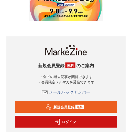
新規会員登録
のご案内
無料
・全ての過去記事が閲覧できます
・会員限定メルマガを受信できます
メールバックナンバー
新規会員登録
無料
ログイン