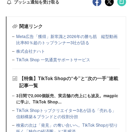
プッシュ通知を受け取る
関連リンク
Meta広告「獲得」新常識と2026年の勝ち筋 縦型動画
比率80％超のトップランナー3社が語る
株式会社ナハト
TikTok Shop 一気通貫サポートサービス
【特集】TikTok Shopの“今”と“次の一手”連載
記事一覧
3日間で2,000個販売、実店舗の売上にも波及。magpic
に学ぶ、TikTok Shop...
TikTok Shopトップクリエイター3名が語る「売れる」
信頼構築＆ブランドとの役割分担
検索の次は「発見」の奪い合いへ。TikTok Shopが切り
拓く「独自の経済圏」と“直感消...