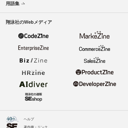
用語集
翔泳社のWebメディア
ヘルプ
著作権・リンク