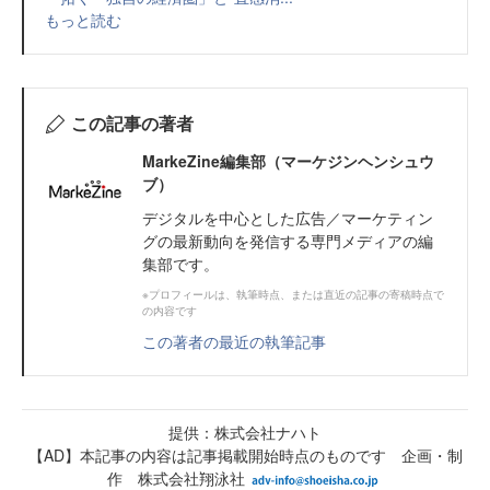
もっと読む
この記事の著者
MarkeZine編集部（マーケジンヘンシュウ
ブ）
デジタルを中心とした広告／マーケティン
グの最新動向を発信する専門メディアの編
集部です。
※プロフィールは、執筆時点、または直近の記事の寄稿時点で
の内容です
この著者の最近の執筆記事
提供：株式会社ナハト
【AD】本記事の内容は記事掲載開始時点のものです 企画・制
作 株式会社翔泳社