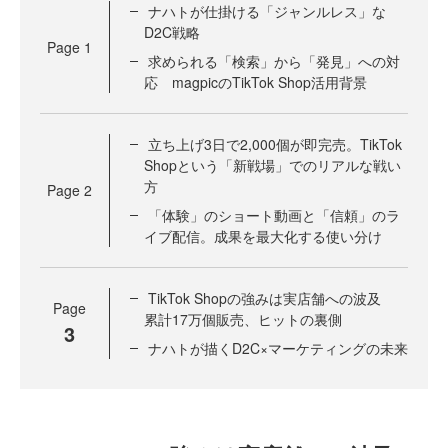
ナハトが仕掛ける「ジャンルレス」な
D2C戦略
Page
1
求められる「検索」から「発見」への対
応 magpicのTikTok Shop活用背景
立ち上げ3日で2,000個が即完売。TikTok
Shopという「新戦場」でのリアルな戦い
方
Page
2
「体験」のショート動画と「信頼」のラ
イブ配信。成果を最大化する使い分け
TikTok Shopの強みは実店舗への波及
Page
累計17万個販売、ヒットの裏側
3
ナハトが描くD2C×マーケティングの未来