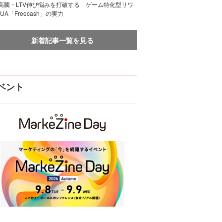
I高騰・LTV伸び悩みを打破する ゲーム特化型リワ
UA「Freecash」の実力
新着記事一覧を見る
ベント