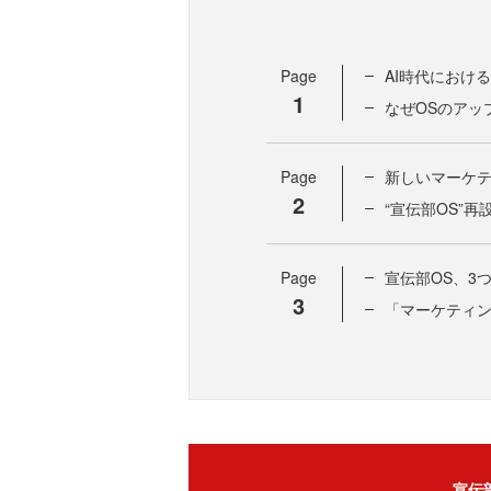
Page
AI時代におけ
1
なぜOSのアッ
Page
新しいマーケテ
2
“宣伝部OS”
Page
宣伝部OS、3
3
「マーケティ
宣伝