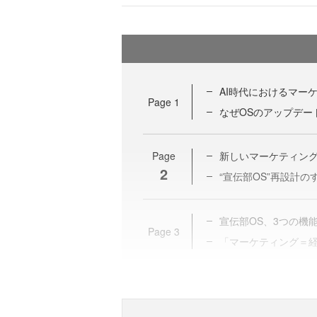
AI時代におけるマー
Page
1
なぜOSのアップデー
Page
新しいマーケティング
2
“宣伝部OS”再設計の
宣伝部OS、3つの機
Page
3
「マーケティング＝