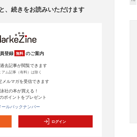
と、
続きをお読みいただけます
員登録
のご案内
無料
過去記事が閲覧できます
ミアム記事（有料）は除く
定メルマガを受信できます
泳社の本が買える！
分のポイントをプレゼント
メールバックナンバー
ログイン