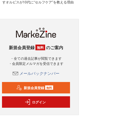
すオルビスが10代に“セルフケア”を教える理由
新規会員登録
のご案内
無料
・全ての過去記事が閲覧できます
・会員限定メルマガを受信できます
メールバックナンバー
新規会員登録
無料
ログイン