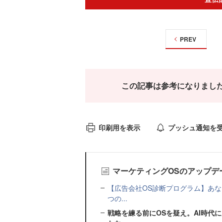
PREV
この記事は参考になりまし
印刷用を表示
プッシュ通知を
マーケティングOSのアップデ
【広告会社OS診断プログラム】あな
つの...
戦略を練る前にOSを疑え。AI時代