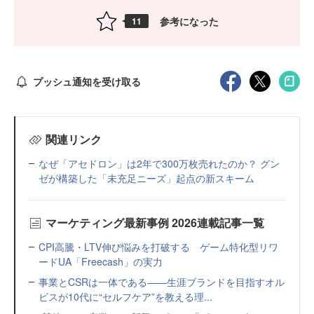
参考になった
11
プッシュ通知を受け取る
関連リンク
なぜ「アセドロン」は2年で300万枚売れたのか？ グン
ゼが構築した「未充足ニーズ」起点の新スキーム
マーケティング最新事例 2026連載記事一覧
CPI高騰・LTV伸び悩みを打破する ゲーム特化型リワ
ードUA「Freecash」の実力
事業とCSRは一体である――生涯ブランドを目指すオル
ビスが10代に“セルフケア”を教える理...