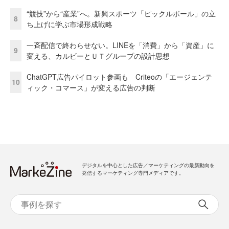
“競技”から“産業”へ。新興スポーツ「ピックルボール」の立
8
ち上げに学ぶ市場形成戦略
一斉配信で終わらせない。LINEを「消費」から「資産」に
9
変える、カルビーとＵＴグループの設計思想
ChatGPT広告パイロット参画も Criteoの「エージェンテ
10
ィック・コマース」が変える広告の判断
デジタルを中心とした広告／マーケティングの最新動向を
発信するマーケティング専門メディアです。