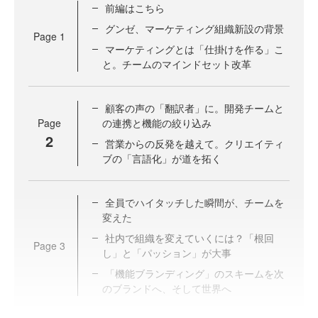
前編はこちら
グンゼ、マーケティング組織新設の背景
Page
1
マーケティングとは「仕掛けを作る」こ
と。チームのマインドセット改革
顧客の声の「翻訳者」に。開発チームと
Page
の連携と機能の絞り込み
2
営業からの反発を越えて。クリエイティ
ブの「言語化」が道を拓く
全員でハイタッチした瞬間が、チームを
変えた
社内で組織を変えていくには？「根回
Page
3
し」と「パッション」が大事
「機能ブランディング」のスキームを次
のブランドへ、そして世界へ