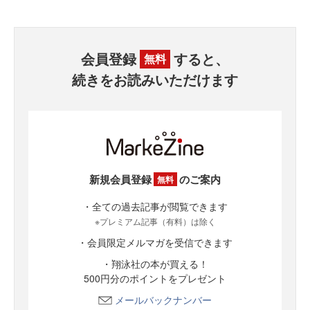
会員登録
すると、
無料
続きをお読みいただけます
新規会員登録
のご案内
無料
・全ての過去記事が閲覧できます
※プレミアム記事（有料）は除く
・会員限定メルマガを受信できます
・翔泳社の本が買える！
500円分のポイントをプレゼント
メールバックナンバー