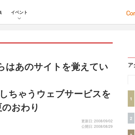
集
イベント
僕らはあのサイトを覚えてい
ア
しちゃうウェブサービスを
1
夏のおわり
2
更新日: 2008/09/02
公開日: 2008/08/29
3