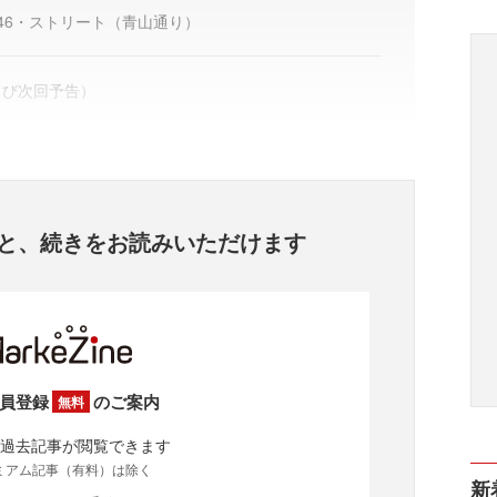
46・ストリート（青山通り）
よび次回予告）
と、
続きをお読みいただけます
員登録
のご案内
無料
過去記事が閲覧できます
ミアム記事（有料）は除く
新