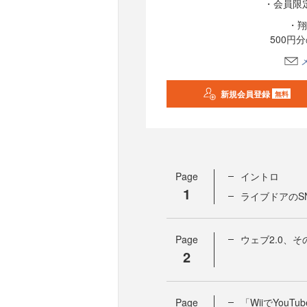
・会員限
・翔
500円
新規会員登録
無料
Page
イントロ
1
ライブドアのSN
Page
ウェブ2.0、
2
Page
「WiiでYou