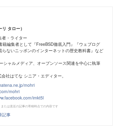
ーリ タロー）
集者・ライター
系書籍編集者として『FreeBSD徹底入門』『ウェブログ
載らないニッポンのインターネットの歴史教科書』など
、ソーシャルメディア、オープンソース関連を中心に執筆
株式会社はてな シニア・エディター。
hatena.ne.jp/mohri
r.com/mohri
ww.facebook.com/imkt5l
、または直近の記事の寄稿時点での内容です
筆記事