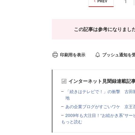
1
PREV
この記事は参考になりまし
印刷用を表示
プッシュ通知を
インターネット見聞録連載記
「続きはテレビで！」の衝撃 古田敦
地
あの企業ブログがすごいワケ 京王
2009年も大注目！“お絵かき系”サ
もっと読む