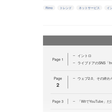
Rimo
トレンド
ネットサービス
イ
イントロ
Page
1
ライブドアのSNS「fr
Page
ウェブ2.0、その終
2
Page
3
「WiiでYouTube