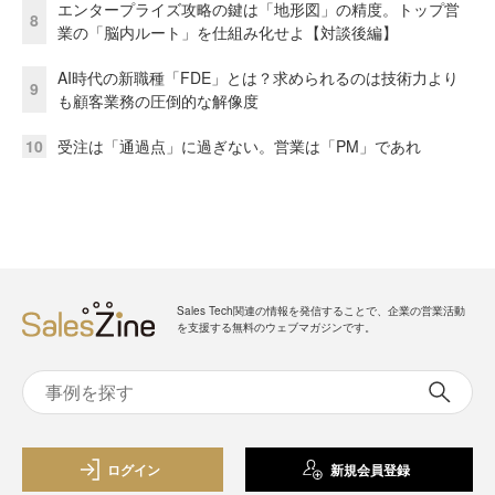
エンタープライズ攻略の鍵は「地形図」の精度。トップ営
8
業の「脳内ルート」を仕組み化せよ【対談後編】
AI時代の新職種「FDE」とは？求められるのは技術力より
9
も顧客業務の圧倒的な解像度
10
受注は「通過点」に過ぎない。営業は「PM」であれ
Sales Tech関連の情報を発信することで、企業の営業活動
を支援する無料のウェブマガジンです。
ログイン
新規会員登録