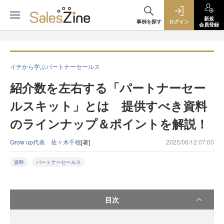
新規
事例を探す
ログイン
会員登録
イチから学ぶパートナーセールス
紹介数を左右する「パートナーセー
ルスキット」とは 提供すべき資料
のラインナップ＆ポイントを解説！
Grow up代表 佐々木千穂
[著]
2025/06/12 07:00
資料
パートナーセールス
目次