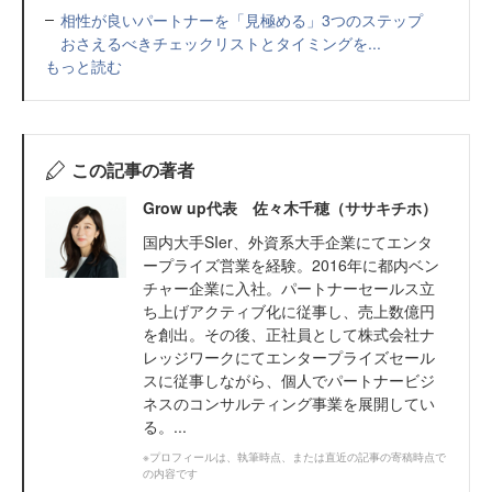
相性が良いパートナーを「見極める」3つのステップ
おさえるべきチェックリストとタイミングを...
もっと読む
この記事の著者
Grow up代表 佐々木千穂（ササキチホ）
国内大手SIer、外資系大手企業にてエンタ
ープライズ営業を経験。2016年に都内ベン
チャー企業に入社。パートナーセールス立
ち上げアクティブ化に従事し、売上数億円
を創出。その後、正社員として株式会社ナ
レッジワークにてエンタープライズセール
スに従事しながら、個人でパートナービジ
ネスのコンサルティング事業を展開してい
る。...
※プロフィールは、執筆時点、または直近の記事の寄稿時点で
の内容です