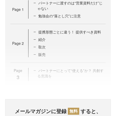
パートナーに渡すのは“営業資料だけ”じ
ゃない
Page
1
勉強会の“落とし穴”に注意
提携形態ごとに違う！ 提供すべき資料
紹介
Page
2
取次
販売
Page
パートナーにとって“使える”か？ 共創す
3
る意識を
メールマガジンに登録
すると、
無料