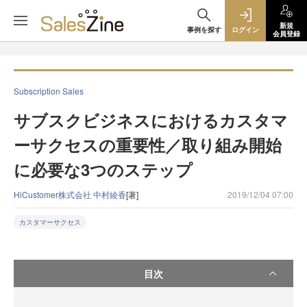
新規
事例を探す
ログイン
会員登録
Subscription Sales
サブスクビジネスにおけるカスタマ
ーサクセスの重要性／取り組み開始
に必要な3つのステップ
HiCustomer株式会社 中村綾香
[著]
2019/12/04 07:00
カスタマーサクセス
目次