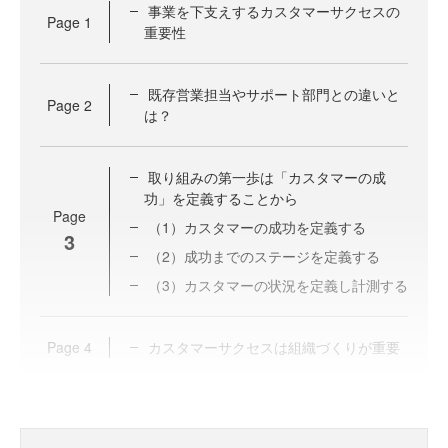
事業を下支えするカスタマーサクセスの
Page
1
重要性
既存営業担当やサポート部門との違いと
Page
2
は？
取り組みの第一歩は「カスタマーの成
功」を定義することから
Page
（1）カスタマーの成功を定義する
3
（2）成功までのステージを定義する
（3）カスタマーの状況を定義し計測する
Page
4
カスタマーサクセスは組織づくりが重要