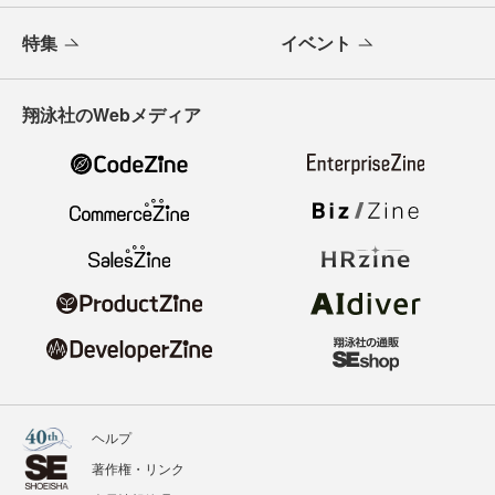
特集
イベント
翔泳社のWebメディア
ヘルプ
著作権・リンク