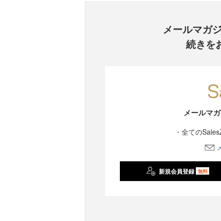
メールマガ
続きを
メールマガ
・全てのSale
新規会員登録
無料