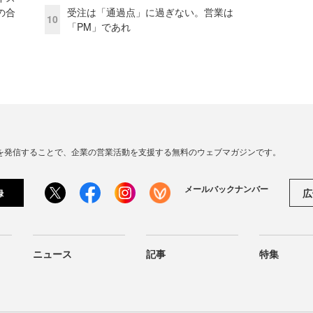
の合
受注は「通過点」に過ぎない。営業は
10
「PM」であれ
連の情報を発信することで、企業の営業活動を支援する無料のウェブマガジンです。
メールバックナンバー
広
録
ニュース
記事
特集