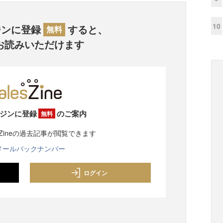
10
ジンに登録
すると、
無料
お読みいただけます
ジンに登録
のご案内
無料
sZineの過去記事が閲覧できます
メールバックナンバー
ログイン