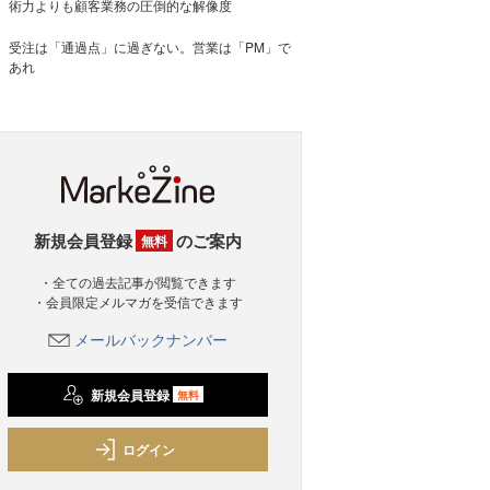
術力よりも顧客業務の圧倒的な解像度
受注は「通過点」に過ぎない。営業は「PM」で
あれ
新規会員登録
のご案内
無料
・全ての過去記事が閲覧できます
・会員限定メルマガを受信できます
メールバックナンバー
新規会員登録
無料
ログイン