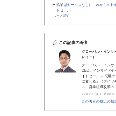
協業型セールスなしにこれからの社
ドセール...
もっと読む
この記事の著者
グローバル・インサイト
レイニ）
グローバル・インサ
CEO。インサイド
イドセールス 究極
に変わる』（ダイヤ
ス、営業組織改革のコン
※プロフィールは、執筆時点
この著者の最近の執