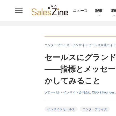
ニュース
記事
連
エンタープライズ・インサイドセールス実践ガイド
セールスにグランド
――指標とメッセー
かしてみること
グローバル・インサイト合同会社 CEO & Founder
インサイドセールス
エンタープライズ