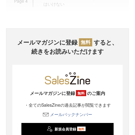
Page
4
はいけない
メールマガジンに登録
すると、
無料
続きをお読みいただけます
メールマガジンに登録
のご案内
無料
・全てのSalesZineの過去記事が閲覧できます
メールバックナンバー
新規会員登録
無料