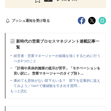
プッシュ通知を受け取る
新時代の営業プロセスマネジメント連載記事一
覧
経営者・営業マネージャーが組織を強くするために行う
べき3つのこと
「計画や具体的施策の提示が苦手」「モチベーションを
言い訳に」 営業マネージャーのタイプ別ト...
褒めても意味がない部下もいる？ 部下を定量的に捉え
てみよう／1on1で価値観を引き出す質問...
もっと読む