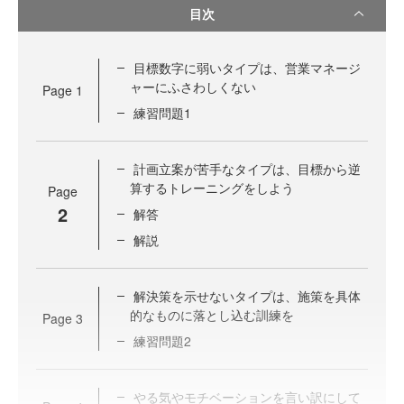
目次
目標数字に弱いタイプは、営業マネージ
ャーにふさわしくない
Page
1
練習問題1
計画立案が苦手なタイプは、目標から逆
算するトレーニングをしよう
Page
2
解答
解説
解決策を示せないタイプは、施策を具体
的なものに落とし込む訓練を
Page
3
練習問題2
やる気やモチベーションを言い訳にして