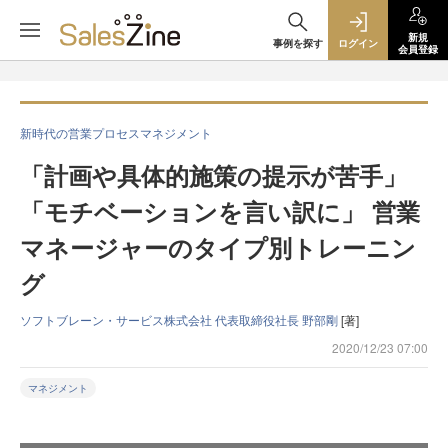
新規
事例を探す
ログイン
会員登録
新時代の営業プロセスマネジメント
「計画や具体的施策の提示が苦手」
「モチベーションを言い訳に」 営業
マネージャーのタイプ別トレーニン
グ
ソフトブレーン・サービス株式会社 代表取締役社長 野部剛
[著]
2020/12/23 07:00
マネジメント