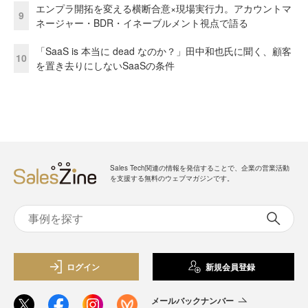
エンプラ開拓を変える横断合意×現場実行力。アカウントマ
9
ネージャー・BDR・イネーブルメント視点で語る
「SaaS is 本当に dead なのか？」田中和也氏に聞く、顧客
10
を置き去りにしないSaaSの条件
Sales Tech関連の情報を発信することで、企業の営業活動
を支援する無料のウェブマガジンです。
ログイン
新規会員登録
メールバックナンバー