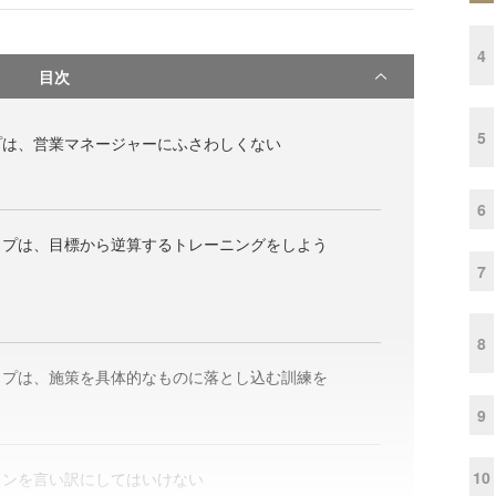
4
目次
5
プは、営業マネージャーにふさわしくない
6
イプは、目標から逆算するトレーニングをしよう
7
8
イプは、施策を具体的なものに落とし込む訓練を
9
10
ョンを言い訳にしてはいけない