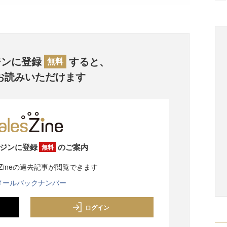
ジンに登録
すると、
無料
お読みいただけます
ジンに登録
のご案内
無料
sZineの過去記事が閲覧できます
メールバックナンバー
ログイン