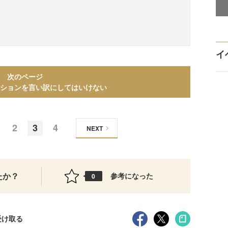
イ
次のページ
ションを言い訳にしてはいけない
2
3
4
NEXT
たか？
参考になった
0
受け取る