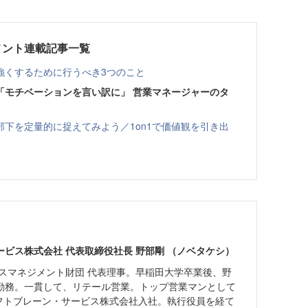
メント連載記事一覧
強くするために行うべき3つのこと
「モチベーションを言い訳に」 営業マネージャーのタ
下を定量的に捉えてみよう／1on1で価値観を引き出
ビス株式会社 代表取締役社長 野部剛 （ノベタケシ）
セスマネジメント財団 代表理事。早稲田大学卒業後、野
勤務。一貫して、リテール営業。トップ営業マンとして
ソフトブレーン・サービス株式会社入社。執行役員を経て