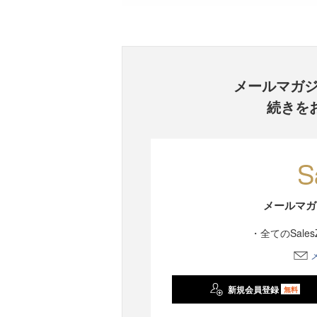
メールマガ
続きを
メールマガ
・全てのSale
新規会員登録
無料