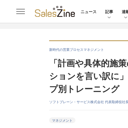
ニュース
記事
連
新時代の営業プロセスマネジメント
「計画や具体的施策
ションを言い訳に」
プ別トレーニング
ソフトブレーン・サービス株式会社 代表取締役社長
マネジメント