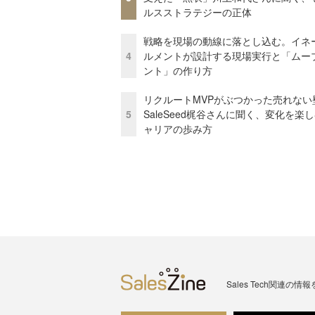
ルスストラテジーの正体
戦略を現場の動線に落とし込む。イネ
4
ルメントが設計する現場実行と「ムー
ント」の作り方
リクルートMVPがぶつかった売れない
5
SaleSeed梶谷さんに聞く、変化を楽
ャリアの歩み方
Sales Tech関