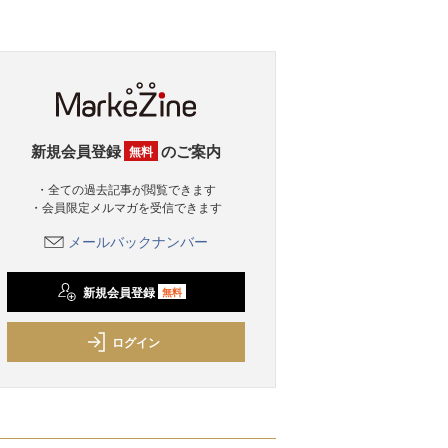
新規会員登録
のご案内
無料
・全ての過去記事が閲覧できます
・会員限定メルマガを受信できます
メールバックナンバー
新規会員登録
無料
ログイン