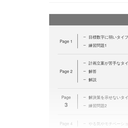
目標数字に弱いタイ
Page
1
練習問題1
計画立案が苦手なタ
Page
2
解答
解説
Page
解決策を示せないタ
3
練習問題2
Page
4
やる気やモチベーシ