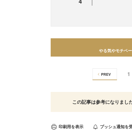
4
やる気やモチベー
1
PREV
この記事は参考になりまし
印刷用を表示
プッシュ通知を