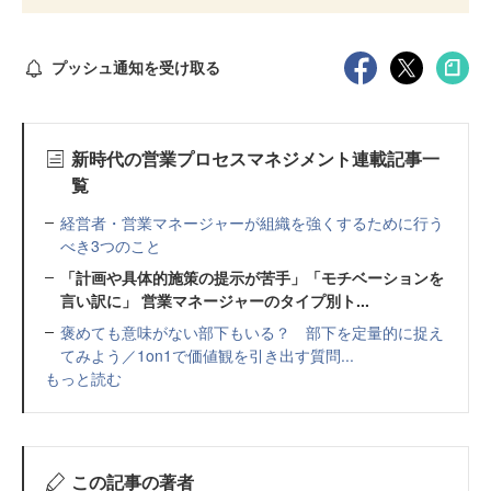
プッシュ通知を受け取る
新時代の営業プロセスマネジメント連載記事一
覧
経営者・営業マネージャーが組織を強くするために行う
べき3つのこと
「計画や具体的施策の提示が苦手」「モチベーションを
言い訳に」 営業マネージャーのタイプ別ト...
褒めても意味がない部下もいる？ 部下を定量的に捉え
てみよう／1on1で価値観を引き出す質問...
もっと読む
この記事の著者