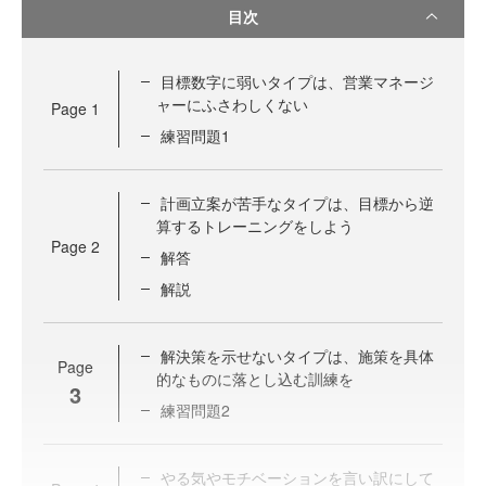
目次
目標数字に弱いタイプは、営業マネージ
ャーにふさわしくない
Page
1
練習問題1
計画立案が苦手なタイプは、目標から逆
算するトレーニングをしよう
Page
2
解答
解説
解決策を示せないタイプは、施策を具体
Page
的なものに落とし込む訓練を
3
練習問題2
やる気やモチベーションを言い訳にして