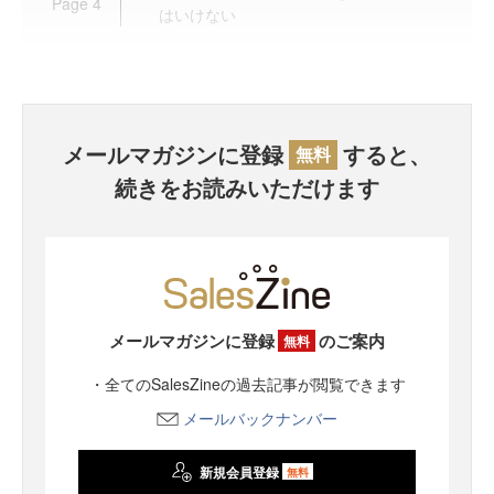
Page
4
はいけない
メールマガジンに登録
すると、
無料
続きをお読みいただけます
メールマガジンに登録
のご案内
無料
・全てのSalesZineの過去記事が閲覧できます
メールバックナンバー
新規会員登録
無料