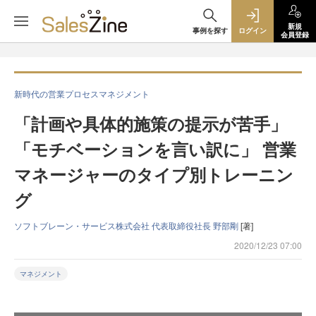
新規
事例を探す
ログイン
会員登録
新時代の営業プロセスマネジメント
「計画や具体的施策の提示が苦手」
「モチベーションを言い訳に」 営業
マネージャーのタイプ別トレーニン
グ
ソフトブレーン・サービス株式会社 代表取締役社長 野部剛
[著]
2020/12/23 07:00
マネジメント