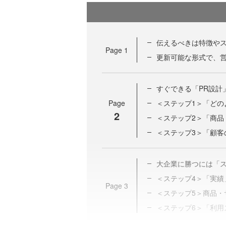
伝えるべきは特徴や
Page
1
更新可能な形式で、営
すぐできる「PR設計
Page
＜ステップ1＞「どの
2
＜ステップ2＞「商品
＜ステップ3＞「顧客
大企業に勝つには「
＜ステップ4＞「実績
Page
3
＜ステップ5＞商品
＜ステップ6＞「利用