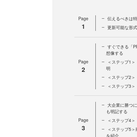
Page
伝えるべきは
1
更新可能な形式
すぐできる「P
想像する
Page
＜ステップ1＞
2
明
＜ステップ2＞
＜ステップ3＞
大企業に勝つ
も明記する
Page
＜ステップ4＞
3
＜ステップ5＞
を紹介