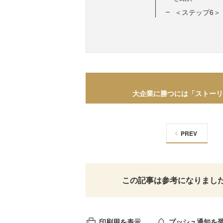
＜ステップ6＞
大企業に勝つには「ストーリ
PREV
この記事は参考になりまし
印刷用を表示
プッシュ通知を