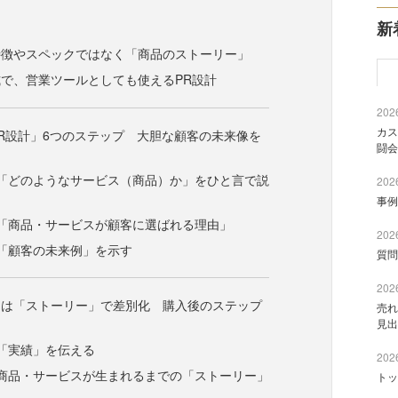
新
特徴やスペックではなく「商品のストーリー」
で、営業ツールとしても使えるPR設計
2026
カス
R設計」6つのステップ 大胆な顧客の未来像を
闘会
「どのようなサービス（商品）か」をひと言で説
2026
事例
「商品・サービスが顧客に選ばれる理由」
2026
「顧客の未来例」を示す
質問
2026
には「ストーリー」で差別化 購入後のステップ
売れ
見出
「実績」を伝える
2026
商品・サービスが生まれるまでの「ストーリー」
トッ