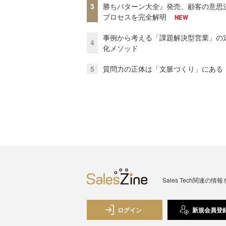
3
勝ちパターン大全』発売、顧客の意思
プロセスを完全解明
NEW
事例から考える「課題解決型営業」の
4
化メソッド
5
質問力の正体は「文脈づくり」にある
Sales Tech関
ログイン
新規会員登