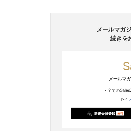
メールマガ
続きを
メールマガ
・全てのSale
新規会員登録
無料