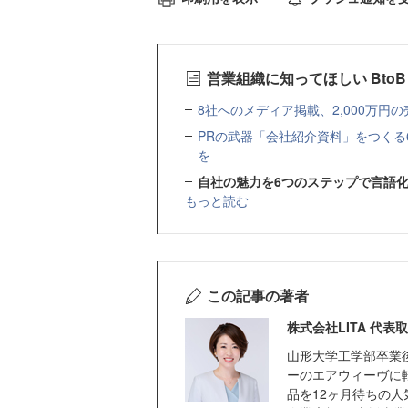
営業組織に知ってほしい Bto
8社へのメディア掲載、2,000万円の
PRの武器「会社紹介資料」をつくる
を
自社の魅力を6つのステップで言語化
もっと読む
この記事の著者
株式会社LITA 代表
山形大学工学部卒業
ーのエアウィーヴに
品を12ヶ月待ちの