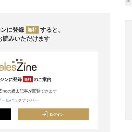
10
ジンに登録
すると、
無料
お読みいただけます
ジンに登録
のご案内
無料
sZineの過去記事が閲覧できます
メールバックナンバー
ログイン